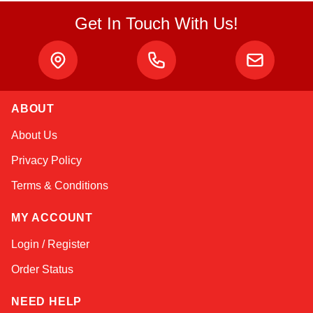
Get In Touch With Us!
ABOUT
Atlas
About Us
Online — robotics specialist
Privacy Policy
Terms & Conditions
MY ACCOUNT
Login / Register
Order Status
NEED HELP