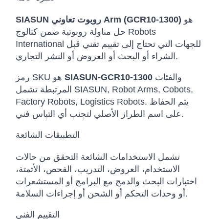
هو
SIASUN روبوت تعاوني Arm (GCR10-1300)
حل مناولة روبوتية ضمن كتالوج Robots
International للجهات التي تحتاج إلى تقييم تقني قبل
الشراء أو البحث أو العروض أو النشر التجاري.
والفئات
SIASUN-GCR10-1300
رمز SKU هو
المرتبطة تشمل SIASUN, Robot Arms, Cobots,
Factory Robots, Logistics Robots. يتم الحفاظ
على اسم الطراز الأصلي لتجنب أي التباس فني.
التطبيقات الشائعة
تشمل الاستخدامات الشائعة التحقق من حالات
الاستخدام، العروض، التدريب، الفحص، الأتمتة،
اختبارات البحث والدمج مع البرامج أو المستشعرات
أو وحدات التحكم أو الشحن أو إجراءات السلامة.
التقييم الفني