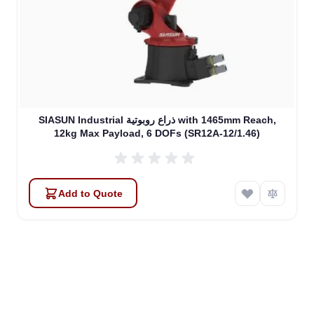
SIASUN Industrial ذراع روبوتية with 1465mm Reach,
12kg Max Payload, 6 DOFs (SR12A-12/1.46)
Add to Quote