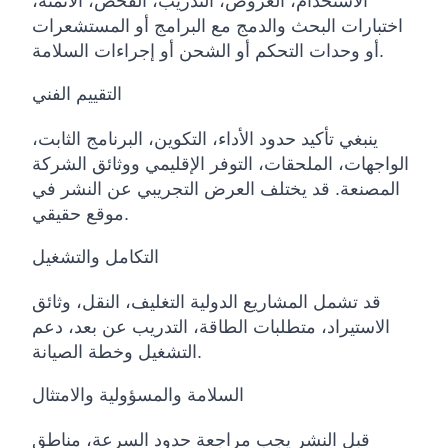
الاستخدام، العروض، التدريب، الفحص، الأتمتة،
اختبارات البحث والدمج مع البرامج أو المستشعرات
أو وحدات التحكم أو الشحن أو إجراءات السلامة.
التقييم الفني
ينبغي تأكيد حدود الأداء، التكوين، البرنامج الثابت،
الواجهات، الملحقات، التوفر الإقليمي ووثائق الشركة
المصنعة. قد يختلف العرض التجريبي عن النشر في
موقع حقيقي.
التكامل والتشغيل
قد تشمل المشاريع الدولية التغليف، النقل، وثائق
الاستيراد، متطلبات الطاقة، التدريب عن بعد، دعم
التشغيل وخطة الصيانة.
السلامة والمسؤولية والامتثال
قبل النشر يجب مراجعة حدود السرعة، مناطق