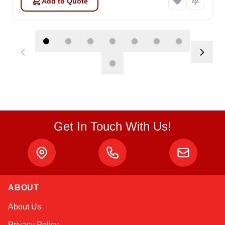
Add to Quote
Get In Touch With Us!
Atlas
ABOUT
Online — robotics specialist
About Us
Privacy Policy