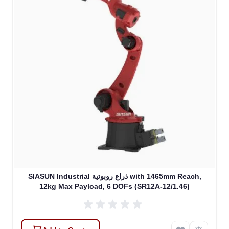
SIASUN Industrial ذراع روبوتية with 1465mm Reach,
12kg Max Payload, 6 DOFs (SR12A-12/1.46)