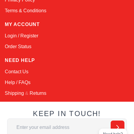
Terms & Conditions
MY ACCOUNT
Login / Register
Order Status
NEED HELP
Contact Us
Help / FAQs
Shipping
&
Returns
KEEP IN TOUCH!
Email Address