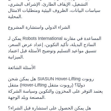
التشغيل، الإيقاف الطارئ، الإشراف البشري،
سياسات البيانات، الظروف البيئية ومتطلبات الامتثال
المحلية.
الشراء الدولي واستشارة المشروع
يمكن لـ Robots International المساعدة في مقارنة
النماذج البديلة، تأكيد التكوين، إعداد عرض السعر،
تنسيق مواعيد التسليم وتوضيح الأسئلة قبل اعتماد
الميزانية.
الأسئلة الشائعة
هل يمكن شحن SIASUN Hover-Lifting روبوت
متنقل (Hover-Lifting روبوت متنقل) دوليًا؟
يعتمد التوفر على المخزون والتكوين وسياسة الشركة
المصنعة وبلد الوجهة.
هل يمكن الحصول على استشارة قبل الشراء؟