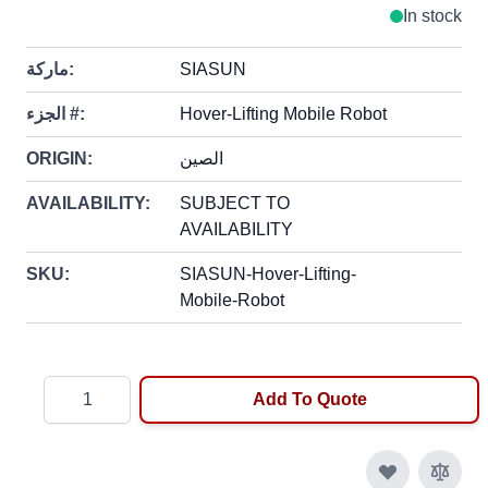
In stock
SIASUN
ماركة:
Hover-Lifting Mobile Robot
الجزء #:
الصين
ORIGIN:
AVAILABILITY:
SUBJECT TO
AVAILABILITY
SKU:
SIASUN-Hover-Lifting-
Mobile-Robot
Quantity
Add To Quote