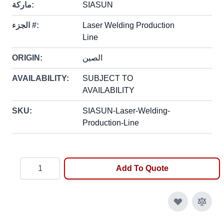
SIASUN
ماركة:
Laser Welding Production
الجزء #:
Line
الصين
ORIGIN:
AVAILABILITY:
SUBJECT TO
AVAILABILITY
SKU:
SIASUN-Laser-Welding-
Production-Line
Quantity
Add To Quote