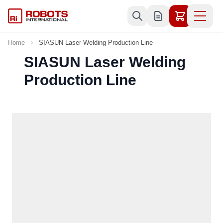
Skip to Content
Home
SIASUN Laser Welding Production Line
SIASUN Laser Welding
Production Line