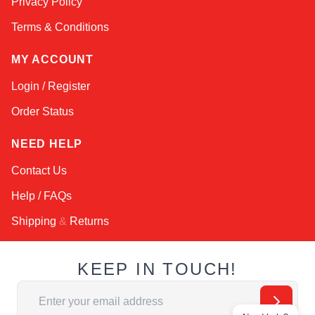
Privacy Policy
Terms & Conditions
MY ACCOUNT
Login / Register
Order Status
NEED HELP
Contact Us
Help / FAQs
Shipping
&
Returns
KEEP IN TOUCH!
Email Address