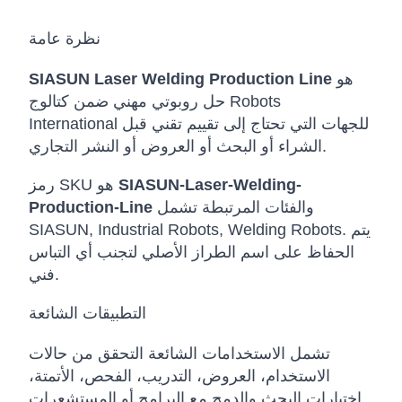
نظرة عامة
هو
SIASUN Laser Welding Production Line
حل روبوتي مهني ضمن كتالوج Robots
International للجهات التي تحتاج إلى تقييم تقني قبل
الشراء أو البحث أو العروض أو النشر التجاري.
SIASUN-Laser-Welding-
رمز SKU هو
والفئات المرتبطة تشمل
Production-Line
SIASUN, Industrial Robots, Welding Robots. يتم
الحفاظ على اسم الطراز الأصلي لتجنب أي التباس
فني.
التطبيقات الشائعة
تشمل الاستخدامات الشائعة التحقق من حالات
الاستخدام، العروض، التدريب، الفحص، الأتمتة،
اختبارات البحث والدمج مع البرامج أو المستشعرات