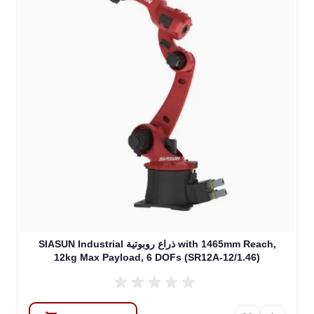
SIASUN Industrial ذراع روبوتية with 1465mm Reach,
12kg Max Payload, 6 DOFs (SR12A-12/1.46)