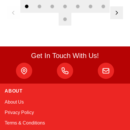
Get In Touch With Us!
Atlas
ABOUT
Online — robotics specialist
About Us
Privacy Policy
Terms & Conditions