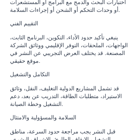
اختبارات البحث والدمج مع البرامج أو المستشعرات
أو وحدات التحكم أو الشحن أو إجراءات السلامة.
التقييم الفني
ينبغي تأكيد حدود الأداء، التكوين، البرنامج الثابت،
الواجهات، الملحقات، التوفر الإقليمي ووثائق الشركة
المصنعة. قد يختلف العرض التجريبي عن النشر في
موقع حقيقي.
التكامل والتشغيل
قد تشمل المشاريع الدولية التغليف، النقل، وثائق
الاستيراد، متطلبات الطاقة، التدريب عن بعد، دعم
التشغيل وخطة الصيانة.
السلامة والمسؤولية والامتثال
قبل النشر يجب مراجعة حدود السرعة، مناطق
التشغيل، الإيقاف الطارئ، الإشراف البشري،