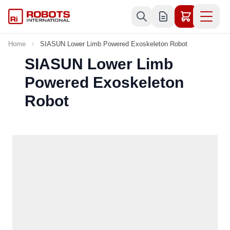
Skip to Content
Home
SIASUN Lower Limb Powered Exoskeleton Robot
SIASUN Lower Limb
Powered Exoskeleton
Robot