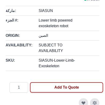
SIASUN
ماركة:
Lower limb powered
الجزء #:
exoskeleton robot
الصين
ORIGIN:
AVAILABILITY:
SUBJECT TO
AVAILABILITY
SKU:
SIASUN-Lower-Limb-
Exoskeleton
Quantity
Add To Quote