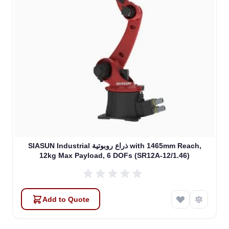
SIASUN Industrial ذراع روبوتية with 1465mm Reach,
12kg Max Payload, 6 DOFs (SR12A-12/1.46)
Add to Quote