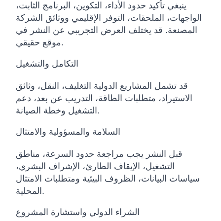
ينبغي تأكيد حدود الأداء، التكوين، البرنامج الثابت،
الواجهات، الملحقات، التوفر الإقليمي ووثائق الشركة
المصنعة. قد يختلف العرض التجريبي عن النشر في
موقع حقيقي.
التكامل والتشغيل
قد تشمل المشاريع الدولية التغليف، النقل، وثائق
الاستيراد، متطلبات الطاقة، التدريب عن بعد، دعم
التشغيل وخطة الصيانة.
السلامة والمسؤولية والامتثال
قبل النشر يجب مراجعة حدود السرعة، مناطق
التشغيل، الإيقاف الطارئ، الإشراف البشري،
سياسات البيانات، الظروف البيئية ومتطلبات الامتثال
المحلية.
الشراء الدولي واستشارة المشروع