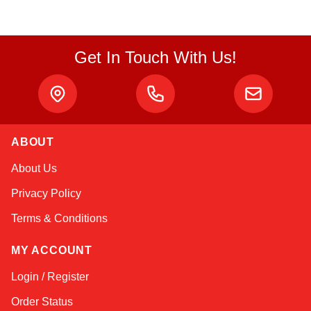
Get In Touch With Us!
Atlas
ABOUT
Online — robotics specialist
About Us
Privacy Policy
Terms & Conditions
MY ACCOUNT
Login / Register
Order Status