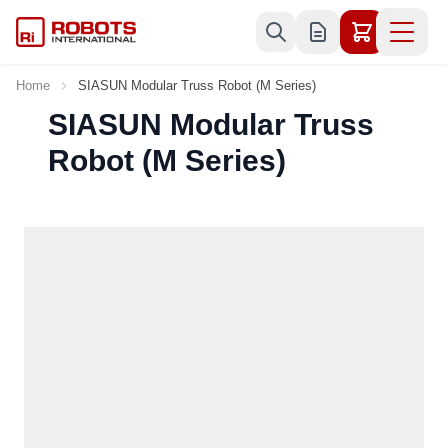
Skip to Content
Home
SIASUN Modular Truss Robot (M Series)
SIASUN Modular Truss
Robot (M Series)