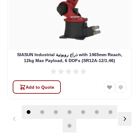
SIASUN Industrial ذراع روبوتية with 1465mm Reach,
12kg Max Payload, 6 DOFs (SR12A-12/1.46)
Add to Quote