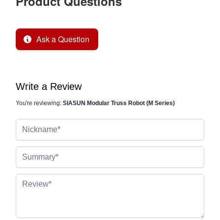
Product Questions
Ask a Question
Write a Review
You're reviewing:
SIASUN Modular Truss Robot (M Series)
Nickname
Summary
Review