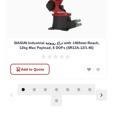
SIASUN Industrial ذراع روبوتية with 1465mm Reach,
12kg Max Payload, 6 DOFs (SR12A-12/1.46)
Add to Quote