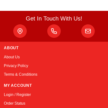
Get In Touch With Us!
Atlas
ABOUT
Online — robotics specialist
About Us
Privacy Policy
Terms & Conditions
MY ACCOUNT
Login / Register
Order Status