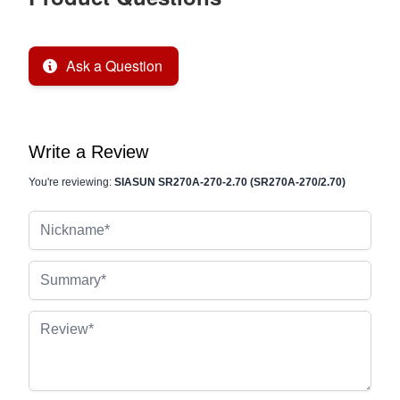
Ask a Question
Write a Review
You're reviewing:
SIASUN SR270A-270-2.70 (SR270A-270/2.70)
Nickname
Summary
Review