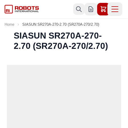
Skip to Content
Home
SIASUN SR270A-270-2.70 (SR270A-270/2.70)
SIASUN SR270A-270-
2.70 (SR270A-270/2.70)