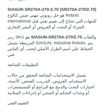
SIASUN SR270A-270-2.70 (SR270A-270/2.70)
هو حل روبوتي مهني ضمن كتالوج Robots
International للجهات التي تحتاج إلى تقييم تقني قبل
الشراء أو البحث أو العروض أو النشر التجاري.
والفئات
SIASUN-SR270A-270/2.70
رمز SKU هو
المرتبطة تشمل SIASUN, Industrial Robots. يتم
الحفاظ على اسم الطراز الأصلي لتجنب أي التباس
فني.
التطبيقات الشائعة
تشمل الاستخدامات الشائعة التحقق من حالات
الاستخدام، العروض، التدريب، الفحص، الأتمتة،
اختبارات البحث والدمج مع البرامج أو المستشعرات
أو وحدات التحكم أو الشحن أو إجراءات السلامة.
التقييم الفني