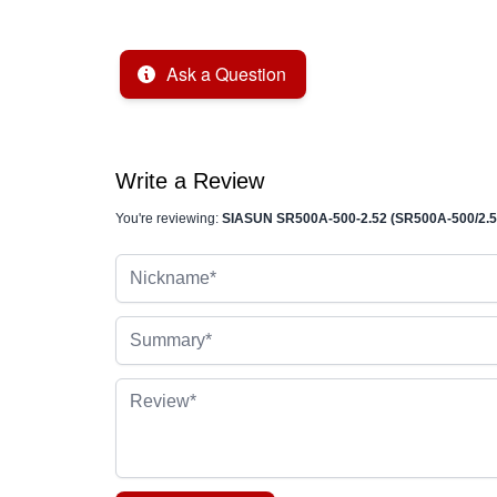
Ask a Question
Write a Review
You're reviewing:
SIASUN SR500A-500-2.52 (SR500A-500/2.5
Nickname
Summary
Review