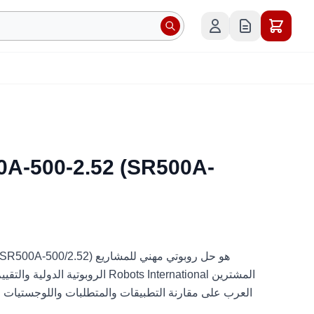
A-500-2.52 (SR500A-
A-500-2.52 (SR500A-500/2.52
الروبوتية الدولية والتقييم الفني والت
العرب على مقارنة التطبيقات والمتطلبات واللوجستيا