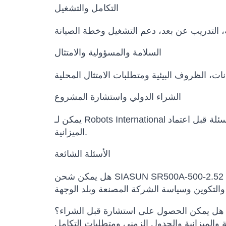
التكامل والتشغيل
السلامة والمسؤولية والامتثال
الشراء الدولي واستشارة المشروع
يمكن لـ Robots International المساعدة في مقارنة النماذج البديلة، تأكيد التكوين، إعداد عرض السعر، تنسيق مواعيد التسليم وتوضيح الأسئلة قبل اعتماد
الميزانية.
الأسئلة الشائعة
هل يمكن الحصول على استشارة قبل الشراء؟