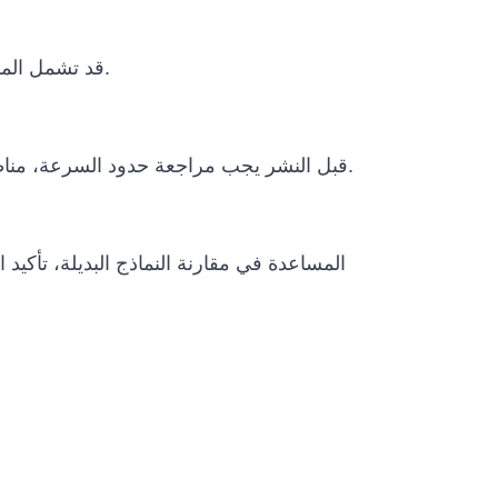
قد تشمل المشاريع الدولية التغليف، النقل، وثائق الاستيراد، متطلبات الطاقة، التدريب عن بعد، دعم التشغيل وخطة الصيانة.
قبل النشر يجب مراجعة حدود السرعة، مناطق التشغيل، الإيقاف الطارئ، الإشراف البشري، سياسات البيانات، الظروف البيئية ومتطلبات الامتثال المحلية.