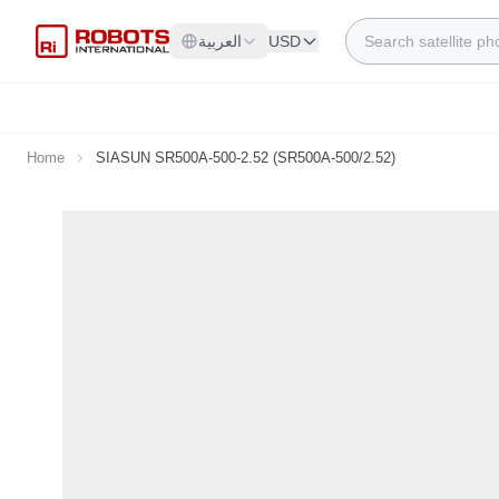
Skip to Content
Search
USD
العربية
Home
SIASUN SR500A-500-2.52 (SR500A-500/2.52)