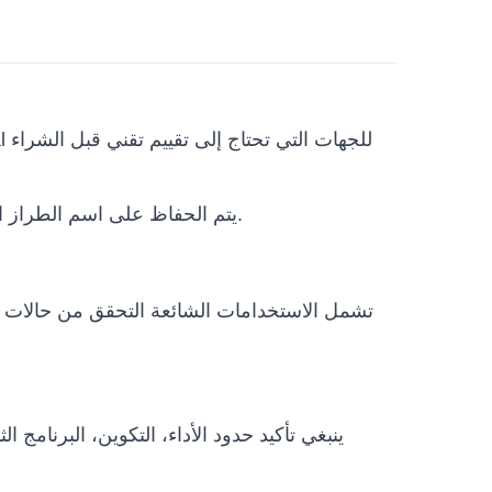
والفئات المرتبطة تشمل SIASUN. يتم الحفاظ على اسم الطراز الأصلي لتجنب أي التباس فني.
تشمل الاستخدامات الشائعة التحقق من حالات ال
ينبغي تأكيد حدود الأداء، التكوين، البرنامج