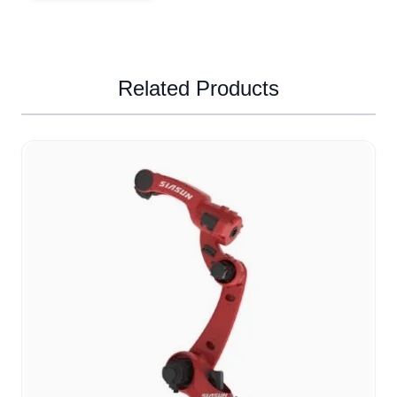
Related Products
Navigating through the elements of the carousel is possible u
Press to skip carousel
Press to go to carousel navigation