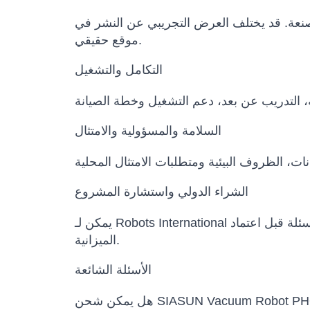
المصنعة. قد يختلف العرض التجريبي عن النشر في
موقع حقيقي.
التكامل والتشغيل
السلامة والمسؤولية والامتثال
الشراء الدولي واستشارة المشروع
يمكن لـ Robots International المساعدة في مقارنة النماذج البديلة، تأكيد التكوين، إعداد عرض السعر، تنسيق مواعيد التسليم وتوضيح الأسئلة قبل اعتماد
الميزانية.
الأسئلة الشائعة