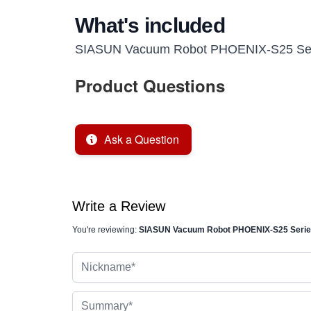
What's included
SIASUN Vacuum Robot PHOENIX-S25 Ser
Product Questions
Ask a Question
Write a Review
You're reviewing:
SIASUN Vacuum Robot PHOENIX-S25 Serie
Nickname
Summary