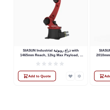
روبوتية with
SIASUN Industrial ذراع روبوتية with
1465mm Reach, 12kg Max Payload, 6
2010mm 
DOFs (SR12A-12/1.46)
Add to Quote
Add