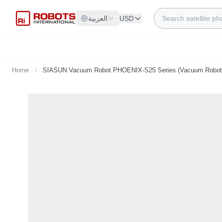
Skip to Content
Search
USD
العربية
Home
SIASUN Vacuum Robot PHOENIX-S25 Series (Vacuum Robot