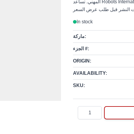
المهني. تساعد Robots International المشترين العرب على مقارنة التطبيقات والمتطلبات
In stock
ماركة:
الجزء #:
ORIGIN:
AVAILABILITY:
SKU:
Quantity