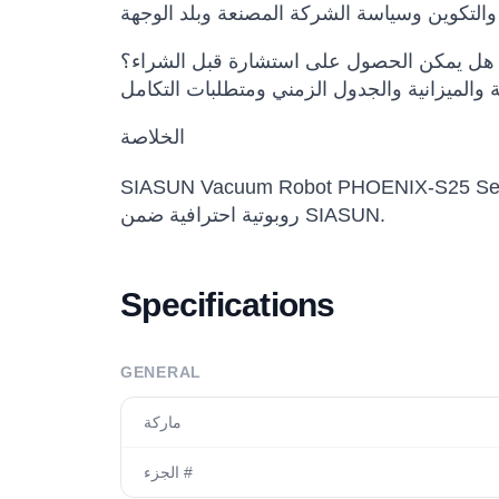
هل يمكن الحصول على استشارة قبل الشراء؟
الخلاصة
SIASUN ) خيار مناسب للفرق التي تريد تقييم أو شراء أو نشر حلول
روبوتية احترافية ضمن SIASUN.
Specifications
GENERAL
ماركة
الجزء #