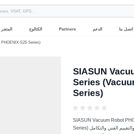
اتصل بنا
الدعم
Partners
الكتالوج
المتجر
 PHOENIX-S25 Series)
SIASUN Vacu
Series (Vacu
Series)
SIASUN Vacuum Robot PHO
Series) هو حل روبوت بشري الشكل للمشاريع الروبوتية الدولية والتقييم الفني والتكامل