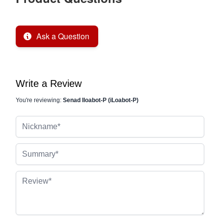
Ask a Question
Write a Review
You're reviewing:
Senad Iloabot-P (iLoabot-P)
Nickname
Summary
Review