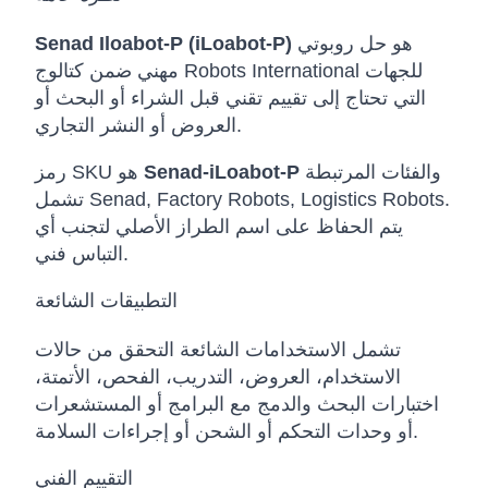
هو حل روبوتي
Senad Iloabot-P (iLoabot-P)
مهني ضمن كتالوج Robots International للجهات
التي تحتاج إلى تقييم تقني قبل الشراء أو البحث أو
العروض أو النشر التجاري.
والفئات المرتبطة
Senad-iLoabot-P
رمز SKU هو
تشمل Senad, Factory Robots, Logistics Robots.
يتم الحفاظ على اسم الطراز الأصلي لتجنب أي
التباس فني.
التطبيقات الشائعة
تشمل الاستخدامات الشائعة التحقق من حالات
الاستخدام، العروض، التدريب، الفحص، الأتمتة،
اختبارات البحث والدمج مع البرامج أو المستشعرات
أو وحدات التحكم أو الشحن أو إجراءات السلامة.
التقييم الفني