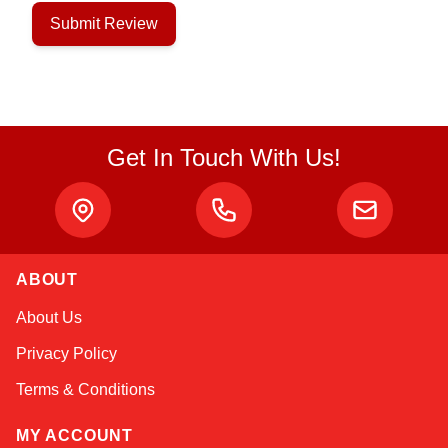
Submit Review
Get In Touch With Us!
ABOUT
Atlas
About Us
Online — robotics specialist
Privacy Policy
Terms & Conditions
MY ACCOUNT