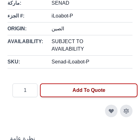
SENAD
ماركة:
iLoabot-P
الجزء #:
الصين
ORIGIN:
AVAILABILITY:
SUBJECT TO
AVAILABILITY
SKU:
Senad-iLoabot-P
Quantity
Add To Quote
نظرة عامة