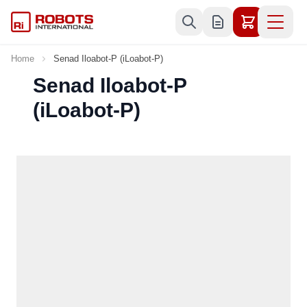
Skip to Content
Home
Senad Iloabot-P (iLoabot-P)
Senad Iloabot-P
(iLoabot-P)