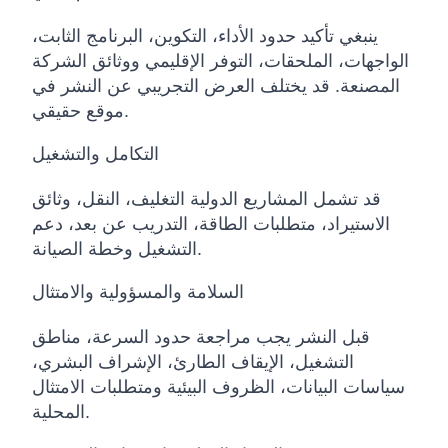
ينبغي تأكيد حدود الأداء، التكوين، البرنامج الثابت،
الواجهات، الملحقات، التوفر الإقليمي ووثائق الشركة
المصنعة. قد يختلف العرض التجريبي عن النشر في
موقع حقيقي.
التكامل والتشغيل
قد تشمل المشاريع الدولية التغليف، النقل، وثائق
الاستيراد، متطلبات الطاقة، التدريب عن بعد، دعم
التشغيل وخطة الصيانة.
السلامة والمسؤولية والامتثال
قبل النشر يجب مراجعة حدود السرعة، مناطق
التشغيل، الإيقاف الطارئ، الإشراف البشري،
سياسات البيانات، الظروف البيئية ومتطلبات الامتثال
المحلية.