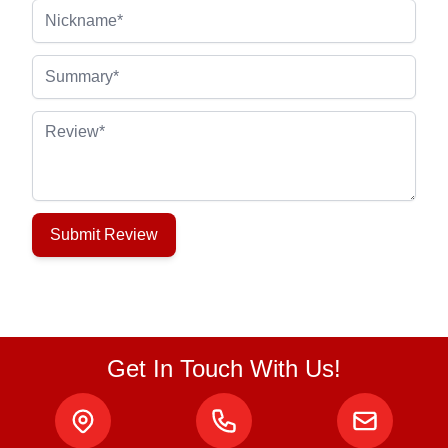
Nickname
Summary
Review
Submit Review
Get In Touch With Us!