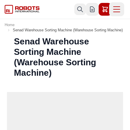
Skip to Content
Home
Senad Warehouse Sorting Machine (Warehouse Sorting Machine)
Senad Warehouse
Sorting Machine
(Warehouse Sorting
Machine)