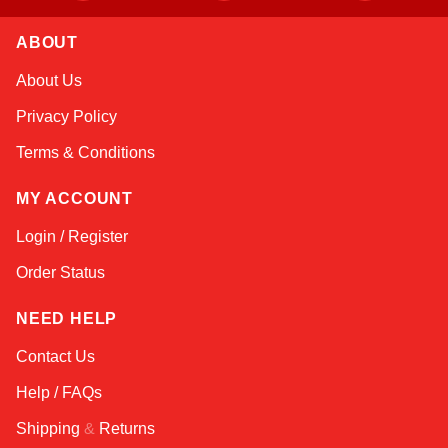
ABOUT
Atlas
About Us
Online — robotics specialist
Privacy Policy
Terms & Conditions
MY ACCOUNT
Login / Register
Order Status
NEED HELP
Contact Us
Help / FAQs
Shipping
&
Returns