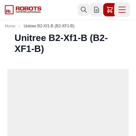
Skip to Content
Home
Unitree B2-Xf1-B (B2-XF1-B)
Unitree B2-Xf1-B (B2-
XF1-B)