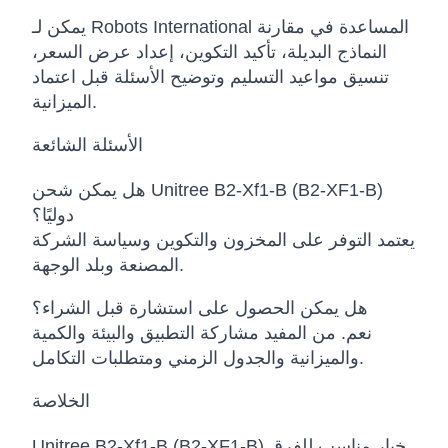
يمكن لـ Robots International المساعدة في مقارنة
النماذج البديلة، تأكيد التكوين، إعداد عرض السعر،
تنسيق مواعيد التسليم وتوضيح الأسئلة قبل اعتماد
الميزانية.
الأسئلة الشائعة
هل يمكن شحن Unitree B2-Xf1-B (B2-XF1-B)
دوليًا؟
يعتمد التوفر على المخزون والتكوين وسياسة الشركة
المصنعة وبلد الوجهة.
هل يمكن الحصول على استشارة قبل الشراء؟
نعم. من المفيد مشاركة التطبيق والبيئة والكمية
والميزانية والجدول الزمني ومتطلبات التكامل.
الخلاصة
Unitree B2-Xf1-B (B2-XF1-B) خيار مناسب للفرق