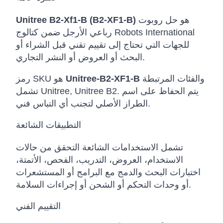
هو حل روبوت
Unitree B2-Xf1-B (B2-XF1-B)
رباعي الأرجل ضمن كتالوج Robots International
للجهات التي تحتاج إلى تقييم تقني قبل الشراء أو
البحث أو العروض أو النشر التجاري.
والفئات المرتبطة
Unitree-B2-XF1-B
رمز SKU هو
تشمل Unitree, Unitree B2. يتم الحفاظ على اسم
الطراز الأصلي لتجنب أي التباس فني.
التطبيقات الشائعة
تشمل الاستخدامات الشائعة التحقق من حالات
الاستخدام، العروض، التدريب، الفحص، الأتمتة،
اختبارات البحث والدمج مع البرامج أو المستشعرات
أو وحدات التحكم أو الشحن أو إجراءات السلامة.
التقييم الفني