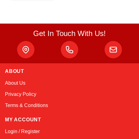
Get In Touch With Us!
ABOUT
Atlas
About Us
Online — robotics specialist
Privacy Policy
Terms & Conditions
MY ACCOUNT
Login / Register