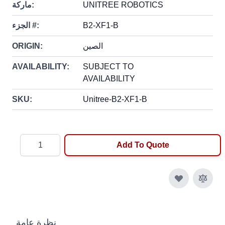
UNITREE ROBOTICS
ماركة:
B2-XF1-B
الجزء #:
الصين
ORIGIN:
AVAILABILITY:
SUBJECT TO
AVAILABILITY
SKU:
Unitree-B2-XF1-B
Quantity
Add To Quote
نظرة عامة