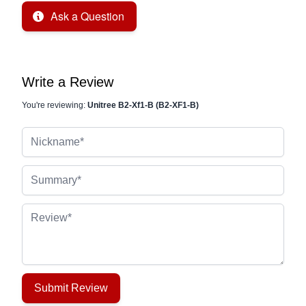
Ask a Question
Write a Review
You're reviewing:
Unitree B2-Xf1-B (B2-XF1-B)
Nickname
Summary
Review
Submit Review