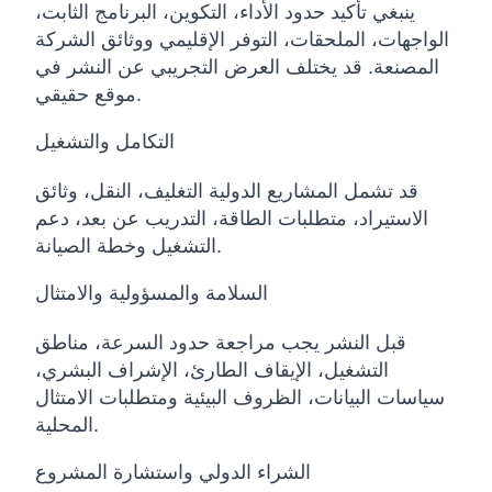
ينبغي تأكيد حدود الأداء، التكوين، البرنامج الثابت،
الواجهات، الملحقات، التوفر الإقليمي ووثائق الشركة
المصنعة. قد يختلف العرض التجريبي عن النشر في
موقع حقيقي.
التكامل والتشغيل
قد تشمل المشاريع الدولية التغليف، النقل، وثائق
الاستيراد، متطلبات الطاقة، التدريب عن بعد، دعم
التشغيل وخطة الصيانة.
السلامة والمسؤولية والامتثال
قبل النشر يجب مراجعة حدود السرعة، مناطق
التشغيل، الإيقاف الطارئ، الإشراف البشري،
سياسات البيانات، الظروف البيئية ومتطلبات الامتثال
المحلية.
الشراء الدولي واستشارة المشروع