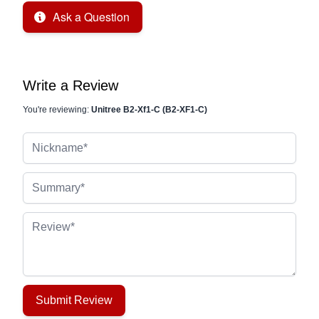
Ask a Question
Write a Review
You're reviewing:
Unitree B2-Xf1-C (B2-XF1-C)
Nickname
Summary
Review
Submit Review