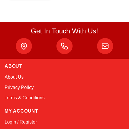
Get In Touch With Us!
ABOUT
Atlas
About Us
Online — robotics specialist
Privacy Policy
Terms & Conditions
MY ACCOUNT
Login / Register