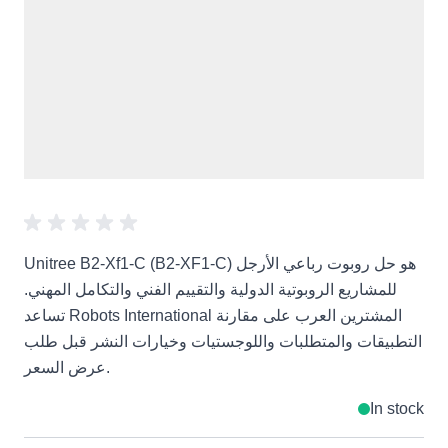
Unitree B2-Xf1-C (B2-XF1-C) هو حل روبوت رباعي الأرجل
للمشاريع الروبوتية الدولية والتقييم الفني والتكامل المهني.
تساعد Robots International المشترين العرب على مقارنة
التطبيقات والمتطلبات واللوجستيات وخيارات النشر قبل طلب
عرض السعر.
In stock