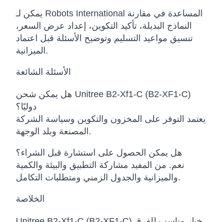
يمكن لـ Robots International المساعدة في مقارنة
النماذج البديلة، تأكيد التكوين، إعداد عرض السعر،
تنسيق مواعيد التسليم وتوضيح الأسئلة قبل اعتماد
الميزانية.
الأسئلة الشائعة
هل يمكن شحن Unitree B2-Xf1-C (B2-XF1-C)
دوليًا؟
يعتمد التوفر على المخزون والتكوين وسياسة الشركة
المصنعة وبلد الوجهة.
هل يمكن الحصول على استشارة قبل الشراء؟
نعم. من المفيد مشاركة التطبيق والبيئة والكمية
والميزانية والجدول الزمني ومتطلبات التكامل.
الخلاصة
Unitree B2-Xf1-C (B2-XF1-C) خيار مناسب للفرق