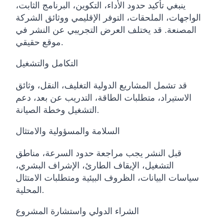
ينبغي تأكيد حدود الأداء، التكوين، البرنامج الثابت،
الواجهات، الملحقات، التوفر الإقليمي ووثائق الشركة
المصنعة. قد يختلف العرض التجريبي عن النشر في
موقع حقيقي.
التكامل والتشغيل
قد تشمل المشاريع الدولية التغليف، النقل، وثائق
الاستيراد، متطلبات الطاقة، التدريب عن بعد، دعم
التشغيل وخطة الصيانة.
السلامة والمسؤولية والامتثال
قبل النشر يجب مراجعة حدود السرعة، مناطق
التشغيل، الإيقاف الطارئ، الإشراف البشري،
سياسات البيانات، الظروف البيئية ومتطلبات الامتثال
المحلية.
الشراء الدولي واستشارة المشروع