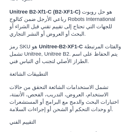
هو حل روبوت
Unitree B2-Xf1-C (B2-XF1-C)
رباعي الأرجل ضمن كتالوج Robots International
للجهات التي تحتاج إلى تقييم تقني قبل الشراء أو
البحث أو العروض أو النشر التجاري.
والفئات المرتبطة
Unitree-B2-XF1-C
رمز SKU هو
تشمل Unitree, Unitree B2. يتم الحفاظ على اسم
الطراز الأصلي لتجنب أي التباس فني.
التطبيقات الشائعة
تشمل الاستخدامات الشائعة التحقق من حالات
الاستخدام، العروض، التدريب، الفحص، الأتمتة،
اختبارات البحث والدمج مع البرامج أو المستشعرات
أو وحدات التحكم أو الشحن أو إجراءات السلامة.
التقييم الفني