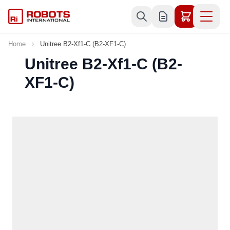
Skip to Content
Home
Unitree B2-Xf1-C (B2-XF1-C)
Unitree B2-Xf1-C (B2-
XF1-C)