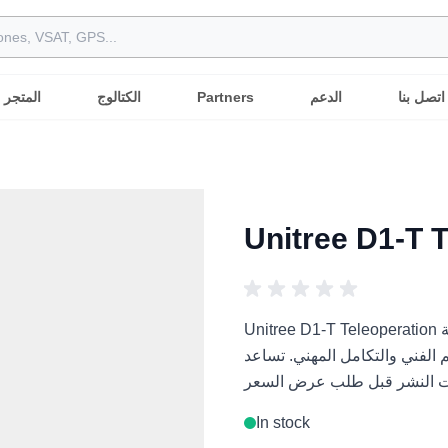
اتصل بنا
الدعم
Partners
الكتالوج
المتجر
Unitree D1-T Teleoperation ذراع روبوتية هو حل مناولة روبوتية للمشاريع الروبوتية
كامل المهني. تساعد Robots International المشترين العرب على
In stock