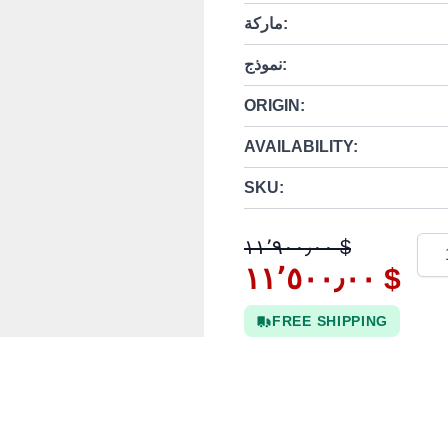
ماركة:
نموذج:
ORIGIN:
AVAILABILITY:
SKU:
Quan
١١٬٩٠٠٫٠٠ $
١١٬٥٠٠٫٠٠ $
FREE SHIPPING