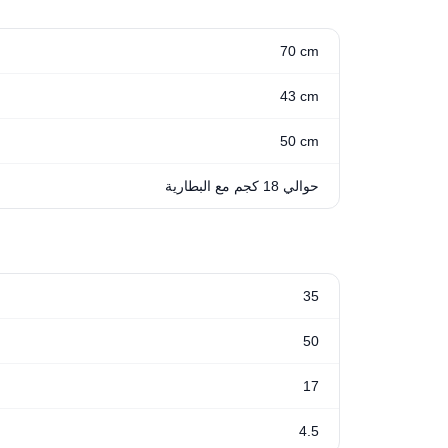
70 cm
43 cm
50 cm
حوالي 18 كجم مع البطارية
35
50
17
4.5