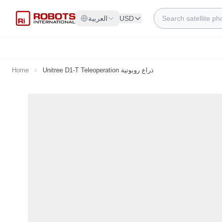
Skip to Content
Search
USD
العربية
Unitree D1-T Teleoperation ذراع روبوتية
Home