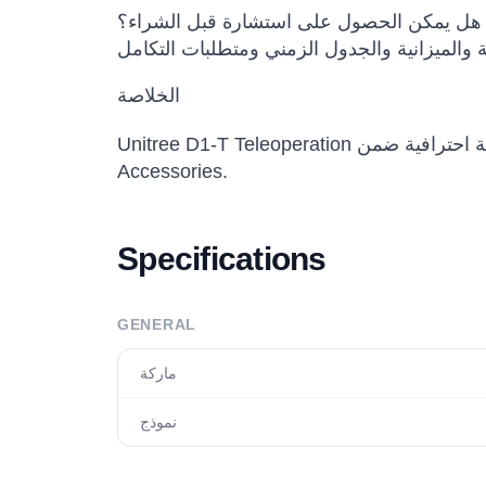
هل يمكن الحصول على استشارة قبل الشراء؟
الخلاصة
Unitree D1-T Teleoperation ذراع روبوتية خيار مناسب للفرق التي تريد تقييم أو شراء أو نشر حلول روبوتية احترافية ضمن Unitree, Robot Arms,
Accessories.
Specifications
GENERAL
ماركة
نموذج