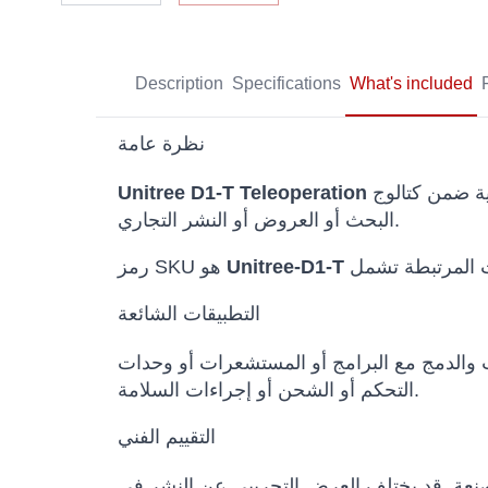
Description
Specifications
What's included
نظرة عامة
ت التي تحتاج إلى تقييم تقني قبل الشراء أو
البحث أو العروض أو النشر التجاري.
Unitree-D1-T
رمز SKU هو
التطبيقات الشائعة
ث والدمج مع البرامج أو المستشعرات أو وحدات
التحكم أو الشحن أو إجراءات السلامة.
التقييم الفني
المصنعة. قد يختلف العرض التجريبي عن النشر في