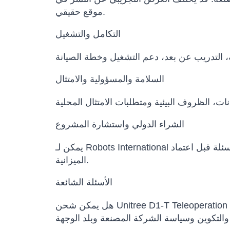
موقع حقيقي.
التكامل والتشغيل
السلامة والمسؤولية والامتثال
الشراء الدولي واستشارة المشروع
يمكن لـ Robots International المساعدة في مقارنة النماذج البديلة، تأكيد التكوين، إعداد عرض السعر، تنسيق مواعيد التسليم وتوضيح الأسئلة قبل اعتماد
الميزانية.
الأسئلة الشائعة