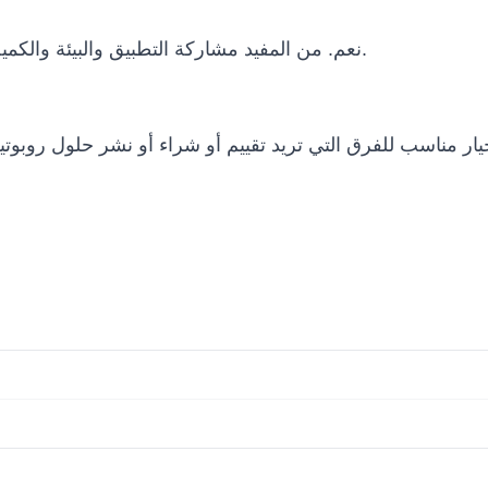
نعم. من المفيد مشاركة التطبيق والبيئة والكمية والميزانية والجدول الزمني ومتطلبات التكامل.