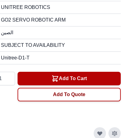
UNITREE ROBOTICS
GO2 SERVO ROBOTIC ARM
الصين
SUBJECT TO AVAILABILITY
Unitree-D1-T
tity
Add To Cart
Add To Quote