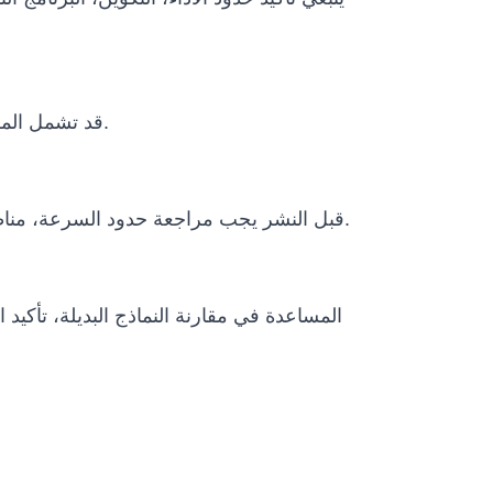
قد تشمل المشاريع الدولية التغليف، النقل، وثائق الاستيراد، متطلبات الطاقة، التدريب عن بعد، دعم التشغيل وخطة الصيانة.
قبل النشر يجب مراجعة حدود السرعة، مناطق التشغيل، الإيقاف الطارئ، الإشراف البشري، سياسات البيانات، الظروف البيئية ومتطلبات الامتثال المحلية.