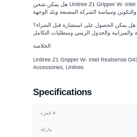
هل يمكن الحصول على استشارة قبل الشراء؟
الخلاصة
Unitree Z1 G) خيار مناسب للفرق التي تريد تقييم أو شراء أو نشر حلول روبوتية احترافية ضمن
Accessories, Unitree.
Specifications
الجزء #
ماركة