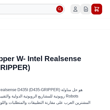
pper W- Intel Realsense
GRIPPER)
r W- Intel Realsense D435I (D435-GRIPPER
روبوتية للمشاريع الروبوتية الدولية والتقييم ا