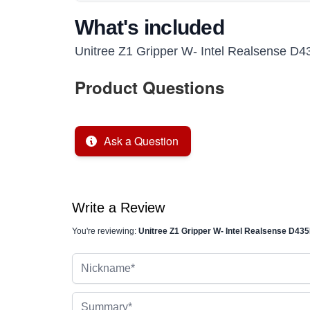
What's included
Unitree Z1 Gripper W- Intel Realsense 
Product Questions
Ask a Question
Write a Review
You're reviewing:
Unitree Z1 Gripper W- Intel Realsense D43
Nickname
Summary