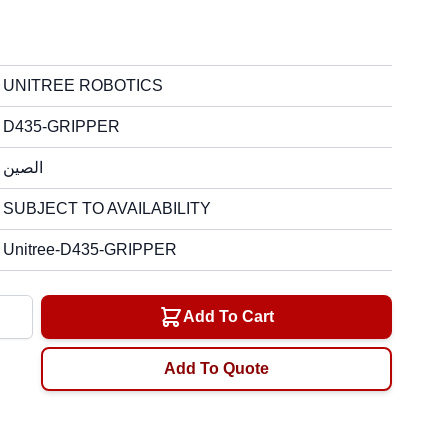
UNITREE ROBOTICS
D435-GRIPPER
الصين
SUBJECT TO AVAILABILITY
Unitree-D435-GRIPPER
ty
Add To Cart
Add To Quote