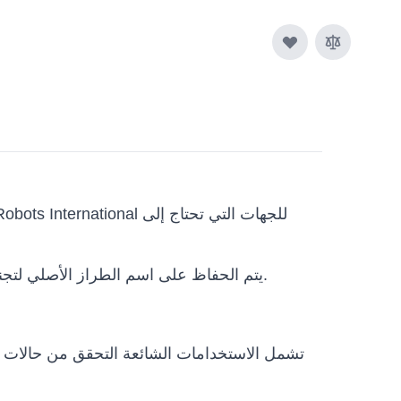
والفئات المرتبطة تشمل Accessories, Unitree. يتم الحفاظ على اسم الطراز الأصلي لتجنب أي التباس فني.
تشمل الاستخدامات الشائعة التحقق من حالات ال