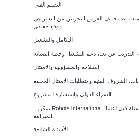
التقييم الفني
المصنعة. قد يختلف العرض التجريبي عن النشر في
موقع حقيقي.
التكامل والتشغيل
السلامة والمسؤولية والامتثال
الشراء الدولي واستشارة المشروع
يمكن لـ Robots International المساعدة في مقارنة النماذج البديلة، تأكيد التكوين، إعداد عرض السعر، تنسيق مواعيد التسليم وتوضيح الأسئلة قبل اعتماد
الميزانية.
الأسئلة الشائعة