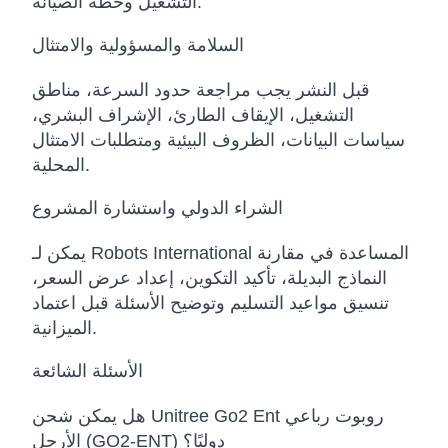
التشغيل وخطة الصيانة.
السلامة والمسؤولية والامتثال
قبل النشر يجب مراجعة حدود السرعة، مناطق
التشغيل، الإيقاف الطارئ، الإشراف البشري،
سياسات البيانات، الظروف البيئية ومتطلبات الامتثال
المحلية.
الشراء الدولي واستشارة المشروع
يمكن لـ Robots International المساعدة في مقارنة
النماذج البديلة، تأكيد التكوين، إعداد عرض السعر،
تنسيق مواعيد التسليم وتوضيح الأسئلة قبل اعتماد
الميزانية.
الأسئلة الشائعة
هل يمكن شحن Unitree Go2 Ent روبوت رباعي
الأرجل (GO2-ENT) دوليًا؟