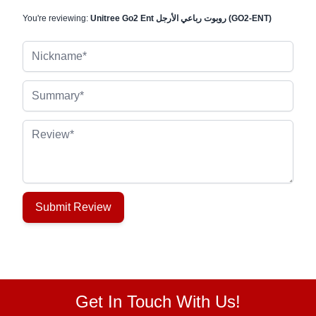
Unitree Go2 Ent روبوت رباعي الأرجل (GO2-ENT)
You're reviewing:
Nickname
Summary
Review
Submit Review
Get In Touch With Us!