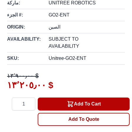
UNITREE ROBOTICS
ماركة:
GO2-ENT
الجزء #:
الصين
ORIGIN:
AVAILABILITY:
SUBJECT TO
AVAILABILITY
SKU:
Unitree-GO2-ENT
١٣٬٩٠٠٫٠٠ $
١٣٬٢٠٥٫٠٠ $
Quantity
Add To Cart
Add To Quote