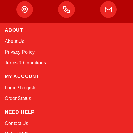
ABOUT
Atlas
About Us
Online — robotics specialist
Privacy Policy
Terms & Conditions
MY ACCOUNT
Login / Register
Order Status
NEED HELP
Contact Us