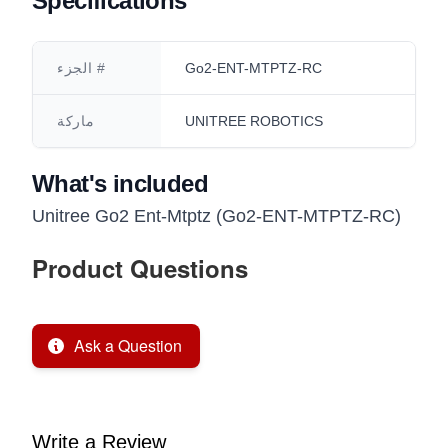
Specifications
Go2-ENT-MTPTZ-RC
الجزء #
UNITREE ROBOTICS
ماركة
What's included
Unitree Go2 Ent-Mtptz (Go2-ENT-MTPTZ-RC)
Product Questions
Ask a Question
Write a Review