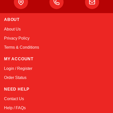
Atlas
ABOUT
Online — robotics specialist
About Us
Privacy Policy
Terms & Conditions
MY ACCOUNT
Login / Register
Order Status
NEED HELP
Contact Us
Help / FAQs