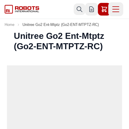
Skip to Content
Home
Unitree Go2 Ent-Mtptz (Go2-ENT-MTPTZ-RC)
Unitree Go2 Ent-Mtptz
(Go2-ENT-MTPTZ-RC)