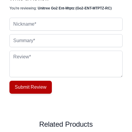
You're reviewing:
Unitree Go2 Ent-Mtptz (Go2-ENT-MTPTZ-RC)
Nickname
Summary
Review
Submit Review
Related Products