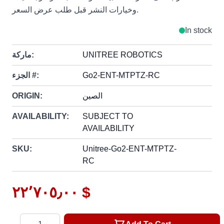
وخيارات النشر قبل طلب عرض السعر.
In stock
UNITREE ROBOTICS
ماركة:
Go2-ENT-MTPTZ-RC
الجزء #:
الصين
ORIGIN:
AVAILABILITY:
SUBJECT TO
AVAILABILITY
SKU:
Unitree-Go2-ENT-MTPTZ-
RC
٢٢٬٧٠٥٫٠٠ $
Quantity