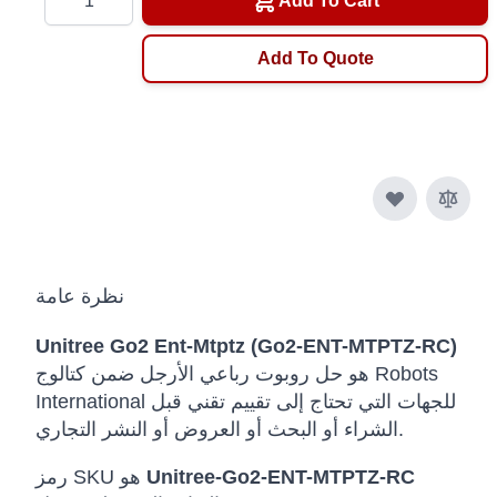
Add To Cart
Add To Quote
نظرة عامة
Unitree Go2 Ent-Mtptz (Go2-ENT-MTPTZ-RC)
هو حل روبوت رباعي الأرجل ضمن كتالوج Robots
International للجهات التي تحتاج إلى تقييم تقني قبل
الشراء أو البحث أو العروض أو النشر التجاري.
Unitree-Go2-ENT-MTPTZ-RC
رمز SKU هو