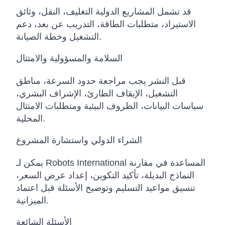
قد تشمل المشاريع الدولية التغليف، النقل، وثائق
الاستيراد، متطلبات الطاقة، التدريب عن بعد، دعم
التشغيل وخطة الصيانة.
السلامة والمسؤولية والامتثال
قبل النشر يجب مراجعة حدود السرعة، مناطق
التشغيل، الإيقاف الطارئ، الإشراف البشري،
سياسات البيانات، الظروف البيئية ومتطلبات الامتثال
المحلية.
الشراء الدولي واستشارة المشروع
يمكن لـ Robots International المساعدة في مقارنة
النماذج البديلة، تأكيد التكوين، إعداد عرض السعر،
تنسيق مواعيد التسليم وتوضيح الأسئلة قبل اعتماد
الميزانية.
الأسئلة الشائعة