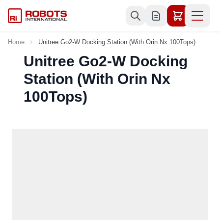
Skip to Content
Home
Unitree Go2-W Docking Station (With Orin Nx 100Tops)
Unitree Go2-W Docking
Station (With Orin Nx
100Tops)