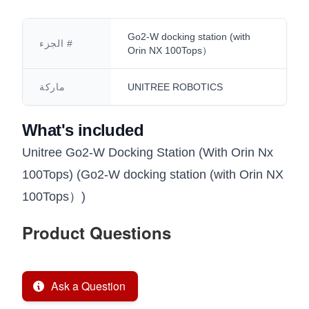
Go2-W docking station (with
الجزء #
Orin NX 100Tops）
UNITREE ROBOTICS
ماركة
What's included
Unitree Go2-W Docking Station (With Orin Nx
100Tops) (Go2-W docking station (with Orin NX
100Tops）)
Product Questions
Ask a Question