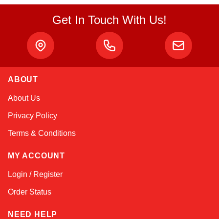
Get In Touch With Us!
Atlas
ABOUT
Online — robotics specialist
About Us
Privacy Policy
Terms & Conditions
MY ACCOUNT
Login / Register
Order Status
NEED HELP