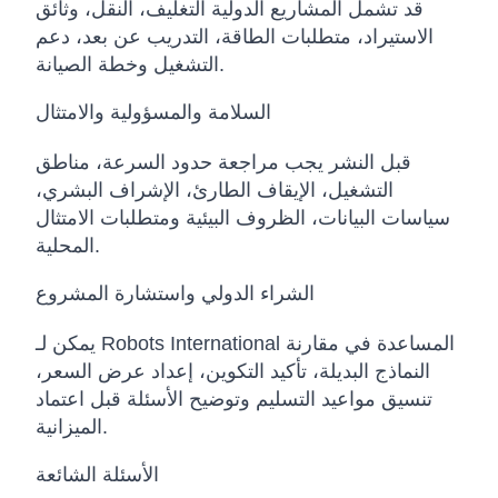
قد تشمل المشاريع الدولية التغليف، النقل، وثائق
الاستيراد، متطلبات الطاقة، التدريب عن بعد، دعم
التشغيل وخطة الصيانة.
السلامة والمسؤولية والامتثال
قبل النشر يجب مراجعة حدود السرعة، مناطق
التشغيل، الإيقاف الطارئ، الإشراف البشري،
سياسات البيانات، الظروف البيئية ومتطلبات الامتثال
المحلية.
الشراء الدولي واستشارة المشروع
يمكن لـ Robots International المساعدة في مقارنة
النماذج البديلة، تأكيد التكوين، إعداد عرض السعر،
تنسيق مواعيد التسليم وتوضيح الأسئلة قبل اعتماد
الميزانية.
الأسئلة الشائعة