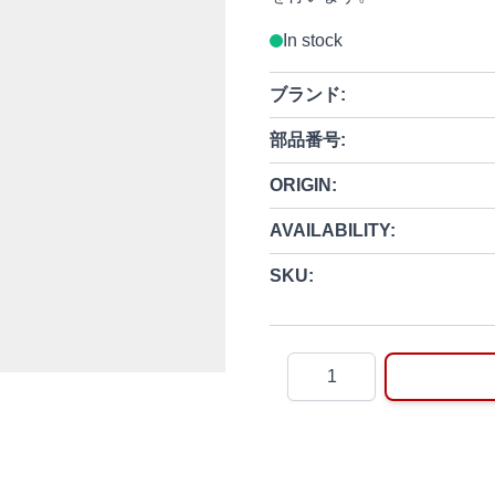
In stock
ブランド:
部品番号:
ORIGIN:
AVAILABILITY:
SKU:
Quantity