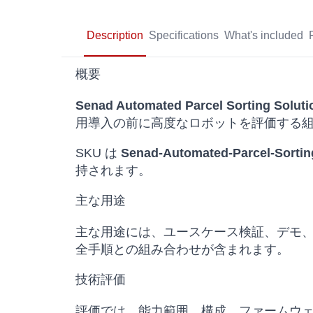
Description
Specifications
What's included
概要
Senad Automated Parcel Sorting Soluti
用導入の前に高度なロボットを評価する
SKU は
Senad-Automated-Parcel-Sortin
持されます。
主な用途
主な用途には、ユースケース検証、デモ
全手順との組み合わせが含まれます。
技術評価
評価では、能力範囲、構成、ファームウ