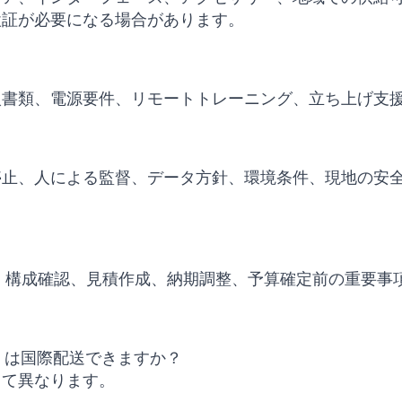
検証が必要になる場合があります。
入書類、電源要件、リモートトレーニング、立ち上げ支
停止、人による監督、データ方針、環境条件、現地の安
、代替モデル比較、構成確認、見積作成、納期調整、予算確定前の重
olutions は国際配送できますか？
って異なります。