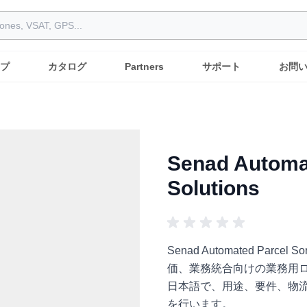
プ
カタログ
Partners
サポート
お問
Senad Automat
Solutions
Senad Automated Parc
価、業務統合向けの業務用ロボット
日本語で、用途、要件、物
を行います。