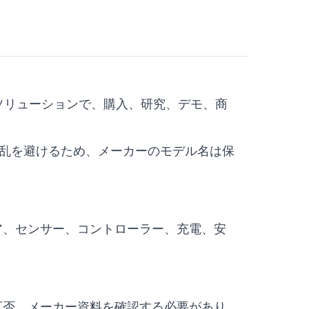
用ロボットソリューションで、購入、研究、デモ、商
な混乱を避けるため、メーカーのモデル名は保
ア、センサー、コントローラー、充電、安
可否、メーカー資料を確認する必要があり