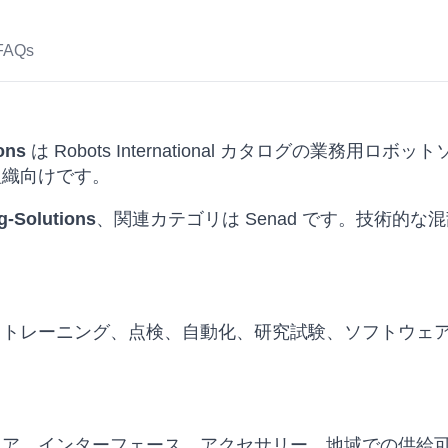
FAQs
ons
は Robots International カタログの業務
組織向けです。
g-Solutions
、関連カテゴリは Senad です。技術的
、トレーニング、点検、自動化、研究試験、ソフトウェ
ェア、インターフェース、アクセサリー、地域での供給