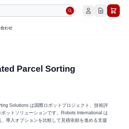
い合わせ
ed Parcel Sorting
el Sorting Solutions は国際ロボットプロジェクト、技術評
ソリューションです。Robots International は
流、導入オプションを比較して見積依頼を進める支援