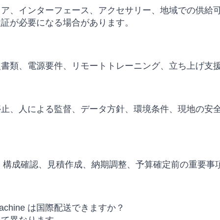
ェア、インターフェース、アクセサリー、地域での供給
検証が必要になる場合があります。
入書類、電源要件、リモートトレーニング、立ち上げ支
停止、人による監督、データ方針、環境条件、現地の安
、代替モデル比較、構成確認、見積作成、納期調整、予算確定前の重
dling Machine は国際配送できますか？