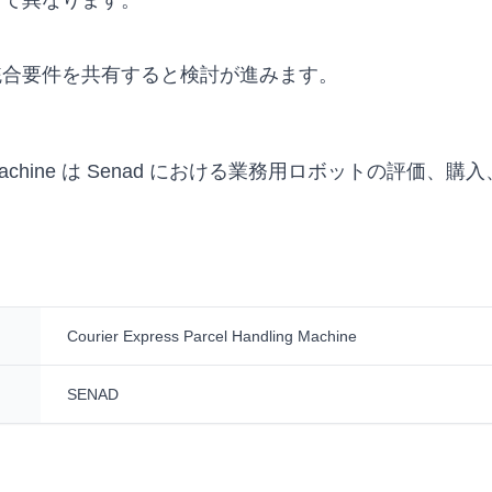
って異なります。
統合要件を共有すると検討が進みます。
 Handling Machine は Senad における業務用ロボット
Courier Express Parcel Handling Machine
SENAD