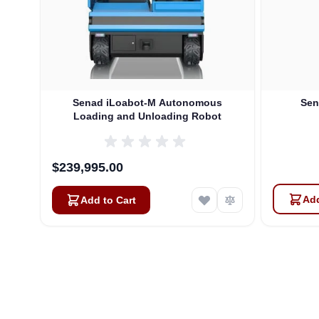
Senad iLoabot-M Autonomous
Sen
Loading and Unloading Robot
$239,995.00
Add
Add to Cart