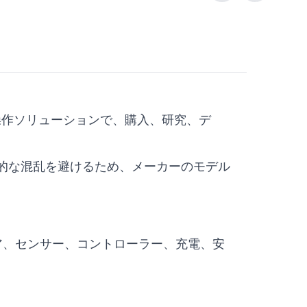
のロボット操作ソリューションで、購入、研究、デ
技術的な混乱を避けるため、メーカーのモデル
ア、センサー、コントローラー、充電、安