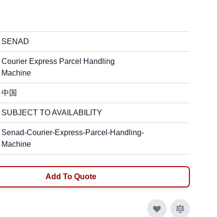
SENAD
Courier Express Parcel Handling
Machine
中国
SUBJECT TO AVAILABILITY
Senad-Courier-Express-Parcel-Handling-
Machine
Add To Quote