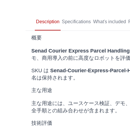
Description
Specifications
What's included
概要
Senad Courier Express Parcel Handlin
モ、商用導入の前に高度なロボットを評
SKU は
Senad-Courier-Express-Parcel-
名は保持されます。
主な用途
主な用途には、ユースケース検証、デモ
全手順との組み合わせが含まれます。
技術評価