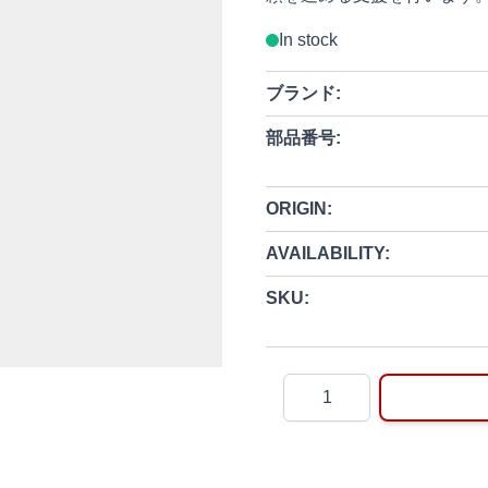
In stock
ブランド:
部品番号:
ORIGIN:
AVAILABILITY:
SKU:
Quantity