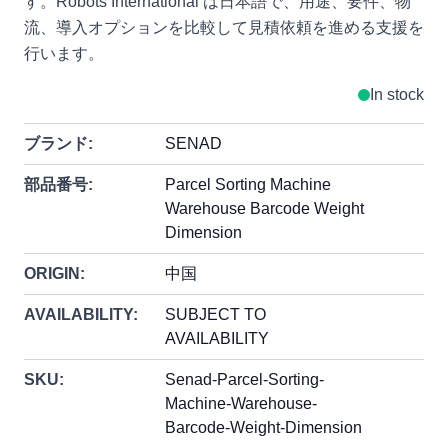
す。Robots International は日本語で、用途、要件、物
流、導入オプションを比較して見積依頼を進める支援を
行います。
In stock
ブランド:
SENAD
部品番号:
Parcel Sorting Machine
Warehouse Barcode Weight
Dimension
ORIGIN:
中国
AVAILABILITY:
SUBJECT TO
AVAILABILITY
SKU:
Senad-Parcel-Sorting-
Machine-Warehouse-
Barcode-Weight-Dimension