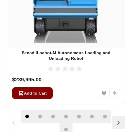
Senad iLoabot-M Autonomous Loading and
Unloading Robot
$239,995.00
Add to Cart