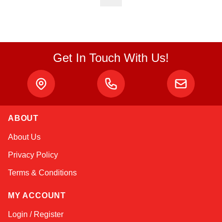
Get In Touch With Us!
Atlas
ABOUT
Online — robotics specialist
About Us
Privacy Policy
Terms & Conditions
MY ACCOUNT
Login / Register