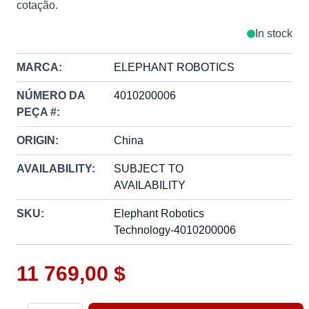
cotação.
In stock
MARCA:
ELEPHANT ROBOTICS
NÚMERO DA
4010200006
PEÇA #:
ORIGIN:
China
AVAILABILITY:
SUBJECT TO
AVAILABILITY
SKU:
Elephant Robotics
Technology-4010200006
11 769,00 $