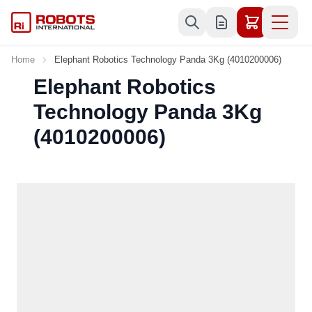
Skip to Content
Home
Elephant Robotics Technology Panda 3Kg (4010200006)
Elephant Robotics
Technology Panda 3Kg
(4010200006)