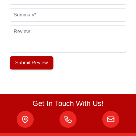
Summary
Review
Submit Review
Get In Touch With Us!