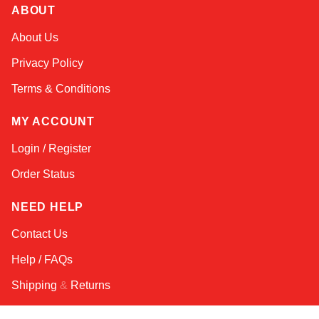
ABOUT
Atlas
About Us
Online — robotics specialist
Privacy Policy
Terms & Conditions
MY ACCOUNT
Login / Register
Order Status
NEED HELP
Contact Us
Help / FAQs
Shipping
&
Returns