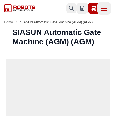
Skip to Content
Home
SIASUN Automatic Gate Machine (AGM) (AGM)
SIASUN Automatic Gate
Machine (AGM) (AGM)