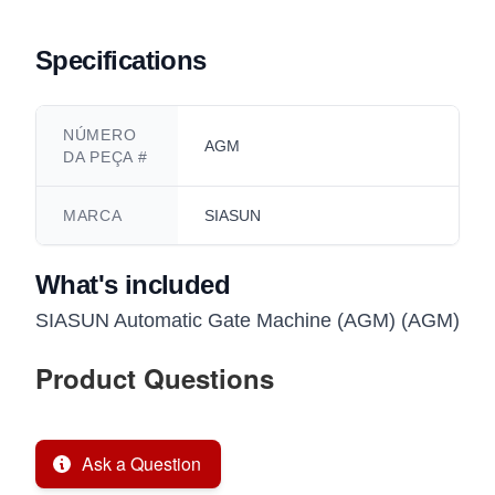
Specifications
NÚMERO
AGM
DA PEÇA #
MARCA
SIASUN
What's included
SIASUN Automatic Gate Machine (AGM) (AGM)
Product Questions
Ask a Question