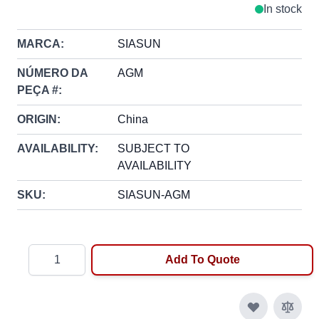
In stock
MARCA:
SIASUN
NÚMERO DA
AGM
PEÇA #:
ORIGIN:
China
AVAILABILITY:
SUBJECT TO
AVAILABILITY
SKU:
SIASUN-AGM
Quantity
Add To Quote