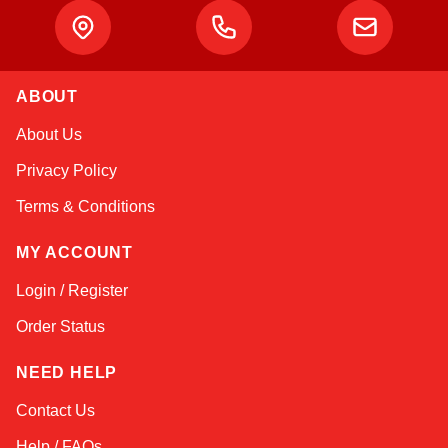
Atlas
ABOUT
Online — robotics specialist
About Us
Privacy Policy
Terms & Conditions
MY ACCOUNT
Login / Register
Order Status
NEED HELP
Contact Us
Help / FAQs