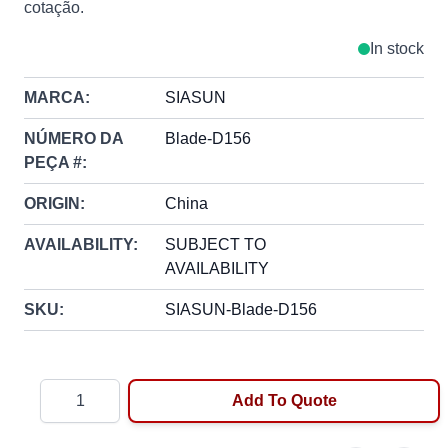
cotação.
In stock
MARCA:
SIASUN
NÚMERO DA
Blade-D156
PEÇA #:
ORIGIN:
China
AVAILABILITY:
SUBJECT TO
AVAILABILITY
SKU:
SIASUN-Blade-D156
Quantity
Add To Quote