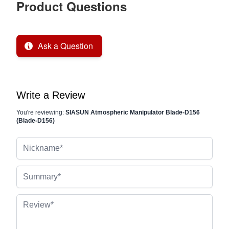
Product Questions
Ask a Question
Write a Review
You're reviewing:
SIASUN Atmospheric Manipulator Blade-D156
(Blade-D156)
Nickname
Summary
Review