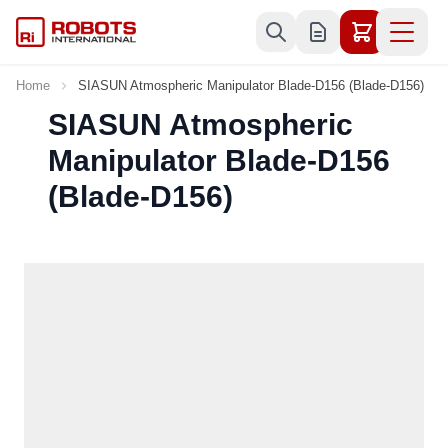
Skip to Content
Home
SIASUN Atmospheric Manipulator Blade-D156 (Blade-D156)
SIASUN Atmospheric
Manipulator Blade-D156
(Blade-D156)