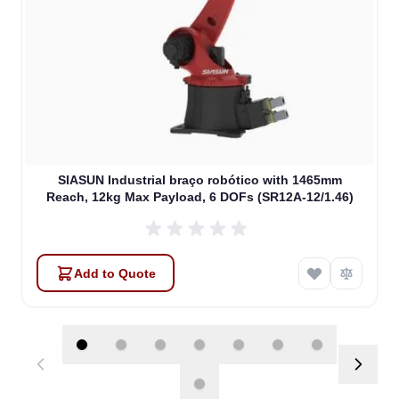
SIASUN Industrial braço robótico with 1465mm
Reach, 12kg Max Payload, 6 DOFs (SR12A-12/1.46)
Add to Quote