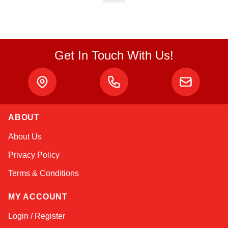
Get In Touch With Us!
Atlas
ABOUT
Online — robotics specialist
About Us
Privacy Policy
Terms & Conditions
MY ACCOUNT
Login / Register