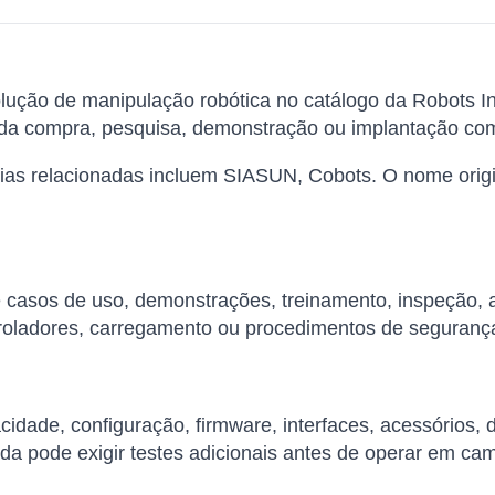
ução de manipulação robótica no catálogo da Robots In
 da compra, pesquisa, demonstração ou implantação com
ias relacionadas incluem SIASUN, Cobots. O nome origi
de casos de uso, demonstrações, treinamento, inspeção,
roladores, carregamento ou procedimentos de seguranç
cidade, configuração, firmware, interfaces, acessórios,
da pode exigir testes adicionais antes de operar em ca