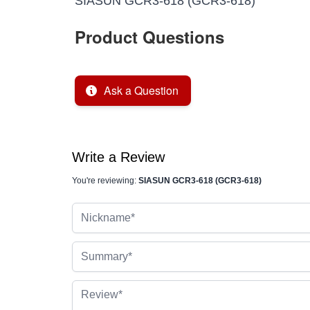
SIASUN GCR3-618 (GCR3-618)
Product Questions
Ask a Question
Write a Review
You're reviewing:
SIASUN GCR3-618 (GCR3-618)
Nickname
Summary
Review