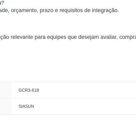
a?
ade, orçamento, prazo e requisitos de integração.
relevante para equipes que desejam avaliar, comprar 
GCR3-618
SIASUN