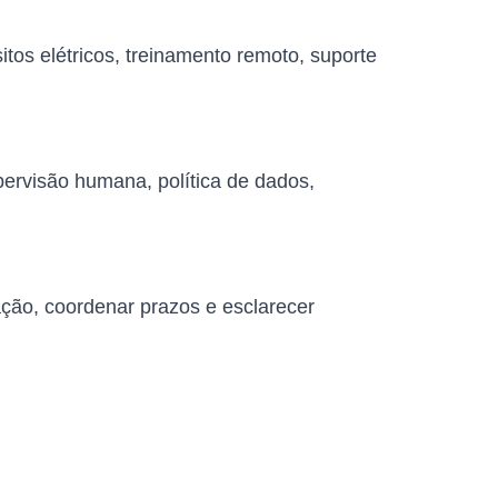
tos elétricos, treinamento remoto, suporte
pervisão humana, política de dados,
ação, coordenar prazos e esclarecer