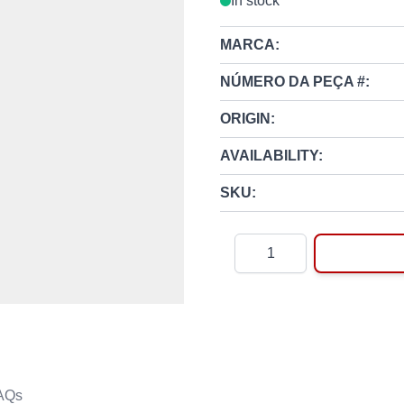
In stock
MARCA:
NÚMERO DA PEÇA #:
ORIGIN:
AVAILABILITY:
SKU:
Quantity
AQs