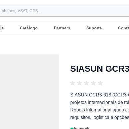
ja
Catálogo
Partners
Suporte
Cont
SIASUN GCR3-
SIASUN GCR3-618 (GCR3-618
projetos internacionais de ro
Robots International ajuda 
requisitos, logística e opçõ