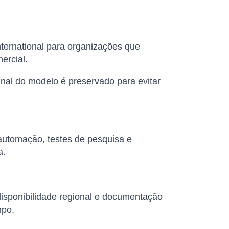
ternational para organizações que
ercial.
nal do modelo é preservado para evitar
 automação, testes de pesquisa e
a.
 disponibilidade regional e documentação
mpo.