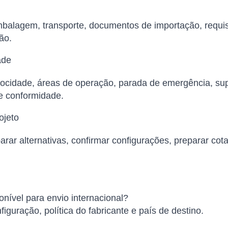
balagem, transporte, documentos de importação, requisi
ão.
ade
elocidade, áreas de operação, parada de emergência, su
de conformidade.
ojeto
arar alternativas, confirmar configurações, preparar cot
vel para envio internacional?
iguração, política do fabricante e país de destino.