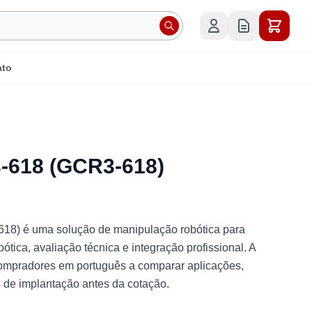
ato
618 (GCR3-618)
) é uma solução de manipulação robótica para
bótica, avaliação técnica e integração profissional. A
compradores em português a comparar aplicações,
es de implantação antes da cotação.