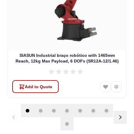
SIASUN Industrial braço robótico with 1465mm
Reach, 12kg Max Payload, 6 DOFs (SR12A-12/1.46)
Add to Quote