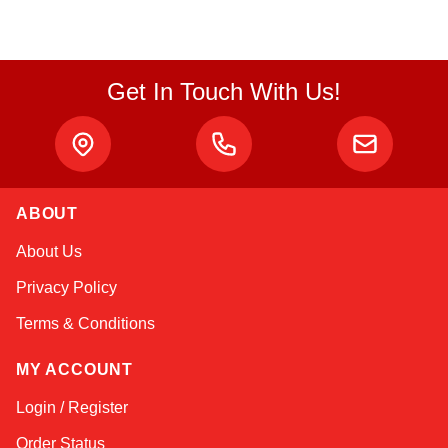
Get In Touch With Us!
Atlas
ABOUT
Online — robotics specialist
About Us
Privacy Policy
Terms & Conditions
MY ACCOUNT
Login / Register
Order Status