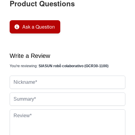
Product Questions
Ask a Question
Write a Review
You're reviewing:
SIASUN robô colaborativo (GCR30-1100)
Nickname
Summary
Review