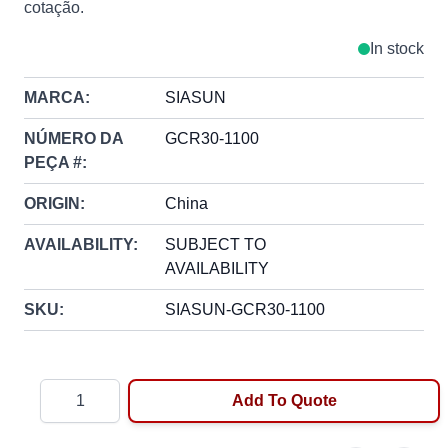
cotação.
In stock
MARCA:
SIASUN
NÚMERO DA
GCR30-1100
PEÇA #:
ORIGIN:
China
AVAILABILITY:
SUBJECT TO
AVAILABILITY
SKU:
SIASUN-GCR30-1100
Quantity
Add To Quote