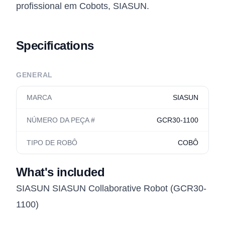
profissional em Cobots, SIASUN.
Specifications
GENERAL
MARCA
SIASUN
NÚMERO DA PEÇA #
GCR30-1100
TIPO DE ROBÔ
COBÔ
What's included
SIASUN SIASUN Collaborative Robot (GCR30-
1100)