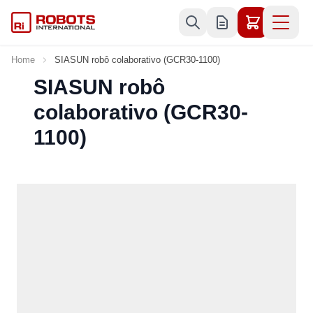
Skip to Content
Home
SIASUN robô colaborativo (GCR30-1100)
SIASUN robô
colaborativo (GCR30-
1100)