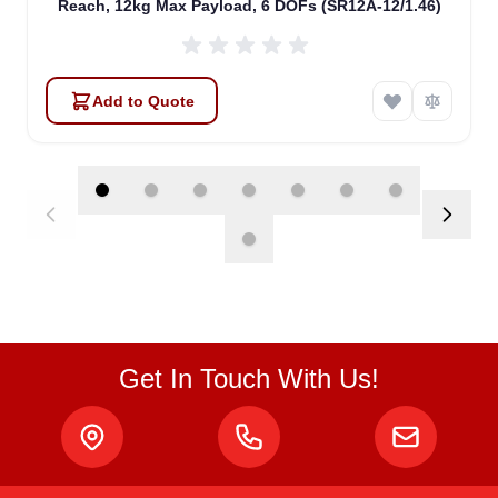
Reach, 12kg Max Payload, 6 DOFs (SR12A-12/1.46)
Add to Quote
Get In Touch With Us!
Atlas