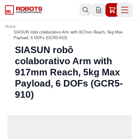
Skip to Content
Home
SIASUN robô colaborativo Arm with 917mm Reach, 5kg Max
Payload, 6 DOFs (GCR5-910)
SIASUN robô
colaborativo Arm with
917mm Reach, 5kg Max
Payload, 6 DOFs (GCR5-
910)