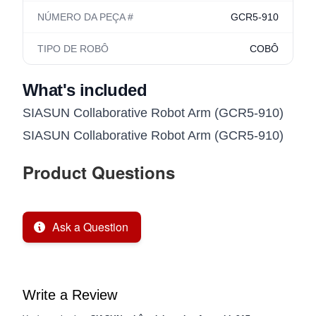
NÚMERO DA PEÇA #
GCR5-910
TIPO DE ROBÔ
COBÔ
What's included
SIASUN Collaborative Robot Arm (GCR5-910)
SIASUN Collaborative Robot Arm (GCR5-910)
Product Questions
Ask a Question
Write a Review