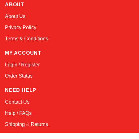
ABOUT
Online — robotics specialist
About Us
Privacy Policy
Terms & Conditions
MY ACCOUNT
Login / Register
Order Status
NEED HELP
Contact Us
Help / FAQs
Shipping
&
Returns