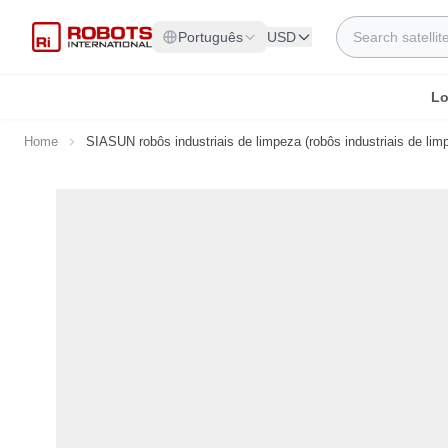
Skip to Content
Search
Português
USD
Lo
Home
SIASUN robôs industriais de limpeza (robôs industriais de lim