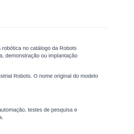
 robótica no catálogo da Robots
sa, demonstração ou implantação
strial Robots. O nome original do modelo
 automação, testes de pesquisa e
a.