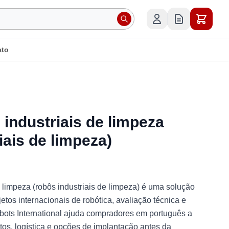
ato
industriais de limpeza
iais de limpeza)
 limpeza (robôs industriais de limpeza) é uma solução
etos internacionais de robótica, avaliação técnica e
obots International ajuda compradores em português a
tos, logística e opções de implantação antes da