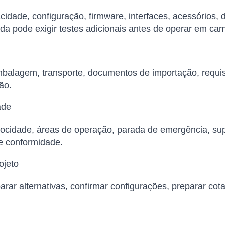
cidade, configuração, firmware, interfaces, acessórios,
da pode exigir testes adicionais antes de operar em ca
balagem, transporte, documentos de importação, requisi
ão.
ade
elocidade, áreas de operação, parada de emergência, su
de conformidade.
ojeto
arar alternativas, confirmar configurações, preparar cot