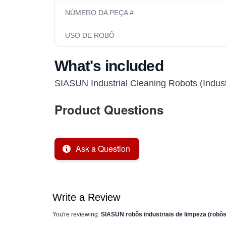
NÚMERO DA PEÇA #
USO DE ROBÔ
What's included
SIASUN Industrial Cleaning Robots (Industr
Product Questions
Ask a Question
Write a Review
You're reviewing:
SIASUN robôs industriais de limpeza (robôs 