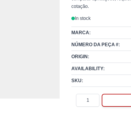
cotação.
In stock
MARCA:
NÚMERO DA PEÇA #:
ORIGIN:
AVAILABILITY:
SKU:
Quantity