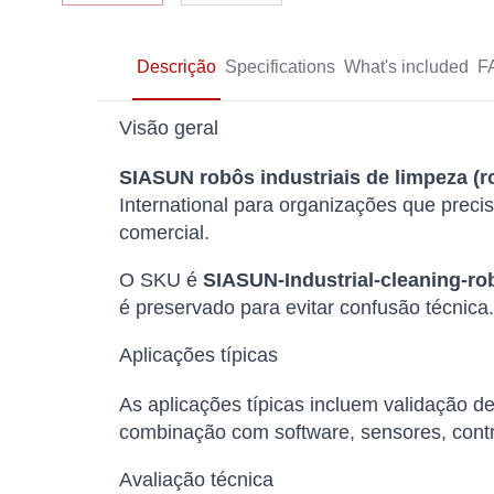
Descrição
Specifications
What's included
F
Visão geral
SIASUN robôs industriais de limpeza (r
International para organizações que prec
comercial.
O SKU é
SIASUN-Industrial-cleaning-ro
é preservado para evitar confusão técnica.
Aplicações típicas
As aplicações típicas incluem validação 
combinação com software, sensores, cont
Avaliação técnica