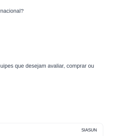
rnacional?
quipes que desejam avaliar, comprar ou
SIASUN