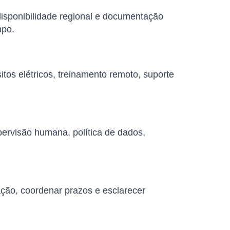
 disponibilidade regional e documentação
mpo.
tos elétricos, treinamento remoto, suporte
pervisão humana, política de dados,
ação, coordenar prazos e esclarecer