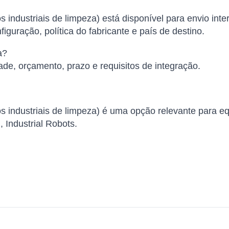
 industriais de limpeza) está disponível para envio inte
iguração, política do fabricante e país de destino.
a?
ade, orçamento, prazo e requisitos de integração.
s industriais de limpeza) é uma opção relevante para e
 Industrial Robots.