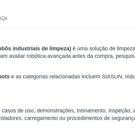
AQs
obôs industriais de limpeza)
é uma solução de limpeza
isam avaliar robótica avançada antes da compra, pesqui
bots
e as categorias relacionadas incluem SIASUN, Indu
de casos de uso, demonstrações, treinamento, inspeção,
roladores, carregamento ou procedimentos de seguranç