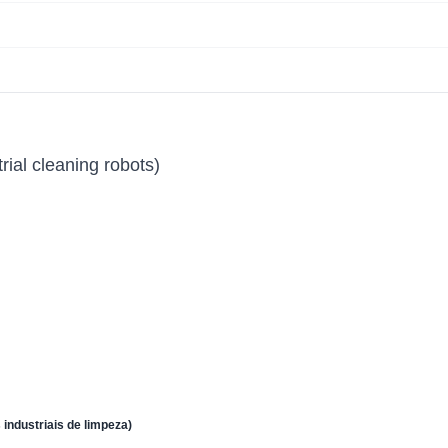
ial cleaning robots)
industriais de limpeza)