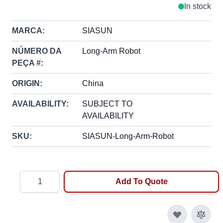
In stock
MARCA:
SIASUN
NÚMERO DA
Long-Arm Robot
PEÇA #:
ORIGIN:
China
AVAILABILITY:
SUBJECT TO
AVAILABILITY
SKU:
SIASUN-Long-Arm-Robot
Quantity
Add To Quote