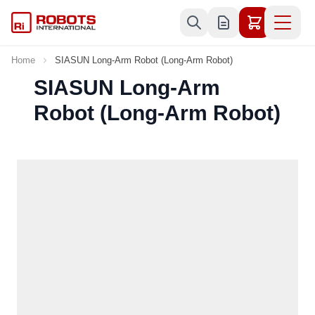
Skip to Content
Home
SIASUN Long-Arm Robot (Long-Arm Robot)
SIASUN Long-Arm
Robot (Long-Arm Robot)