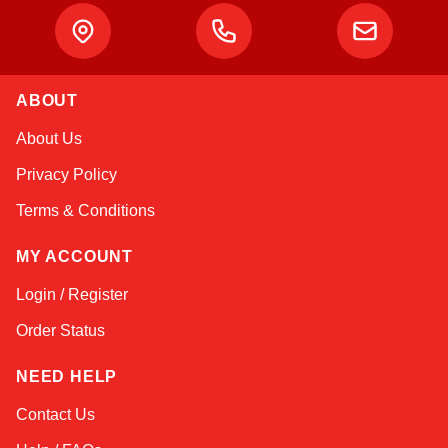
Atlas
ABOUT
Online — robotics specialist
About Us
Privacy Policy
Terms & Conditions
MY ACCOUNT
Login / Register
Order Status
NEED HELP
Contact Us