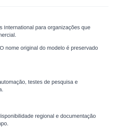
s International para organizações que
ercial.
 O nome original do modelo é preservado
 automação, testes de pesquisa e
a.
 disponibilidade regional e documentação
mpo.