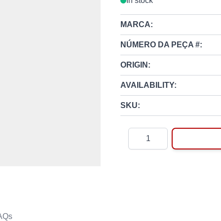
In stock
MARCA:
NÚMERO DA PEÇA #:
ORIGIN:
AVAILABILITY:
SKU:
Quantity
AQs