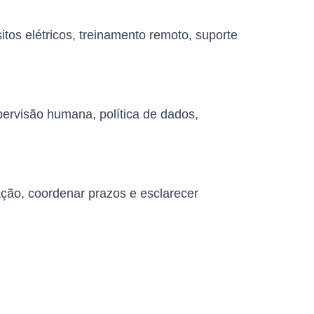
tos elétricos, treinamento remoto, suporte
pervisão humana, política de dados,
ação, coordenar prazos e esclarecer