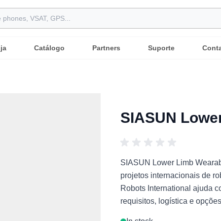
ja
Catálogo
Partners
Suporte
Cont
SIASUN Lower
SIASUN Lower Limb Wearable 
projetos internacionais de ro
Robots International ajuda 
requisitos, logística e opçõ