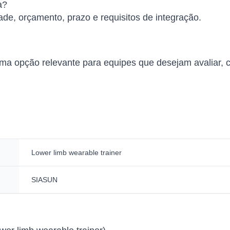
a?
ade, orçamento, prazo e requisitos de integração.
 opção relevante para equipes que desejam avaliar, co
Lower limb wearable trainer
SIASUN