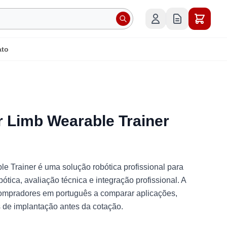
ato
 Limb Wearable Trainer
Trainer é uma solução robótica profissional para
bótica, avaliação técnica e integração profissional. A
compradores em português a comparar aplicações,
es de implantação antes da cotação.