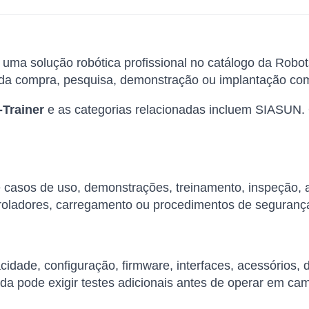
 uma solução robótica profissional no catálogo da Robot
 da compra, pesquisa, demonstração ou implantação com
Trainer
e as categorias relacionadas incluem SIASUN.
de casos de uso, demonstrações, treinamento, inspeção,
roladores, carregamento ou procedimentos de seguranç
cidade, configuração, firmware, interfaces, acessórios,
da pode exigir testes adicionais antes de operar em ca