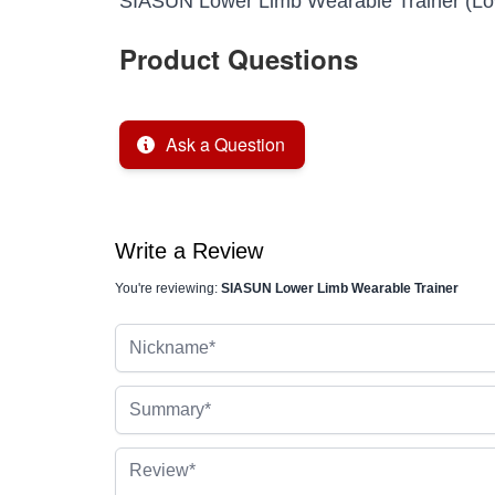
SIASUN Lower Limb Wearable Trainer (Low
Product Questions
Ask a Question
Write a Review
You're reviewing:
SIASUN Lower Limb Wearable Trainer
Nickname
Summary
Review