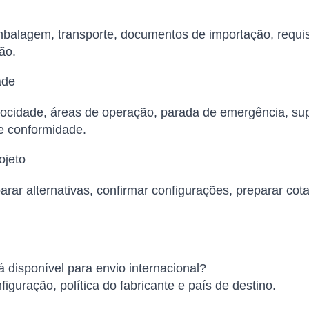
balagem, transporte, documentos de importação, requisi
ão.
ade
elocidade, áreas de operação, parada de emergência, su
de conformidade.
ojeto
arar alternativas, confirmar configurações, preparar cot
disponível para envio internacional?
iguração, política do fabricante e país de destino.