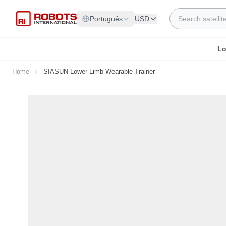
Skip to Content
Search
Português
USD
Lo
Home
SIASUN Lower Limb Wearable Trainer