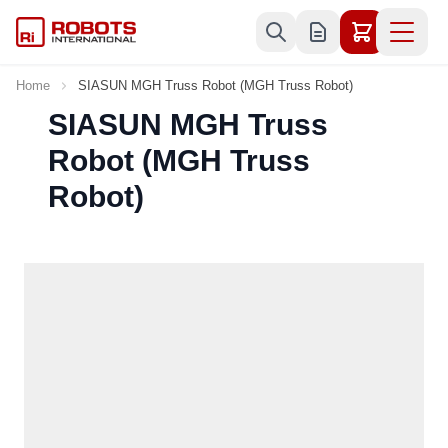
Skip to Content
Home
SIASUN MGH Truss Robot (MGH Truss Robot)
SIASUN MGH Truss
Robot (MGH Truss
Robot)