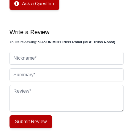
Ask a Question
Write a Review
You're reviewing:
SIASUN MGH Truss Robot (MGH Truss Robot)
Nickname
Summary
Review
Submit Review