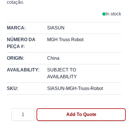
cotação.
In stock
MARCA:
SIASUN
NÚMERO DA
MGH Truss Robot
PEÇA #:
ORIGIN:
China
AVAILABILITY:
SUBJECT TO
AVAILABILITY
SKU:
SIASUN-MGH-Truss-Robot
Quantity
Add To Quote