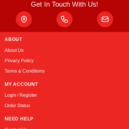
Get In Touch With Us!
Atlas
ABOUT
Online — robotics specialist
About Us
Privacy Policy
Terms & Conditions
MY ACCOUNT
Login / Register
Order Status
NEED HELP