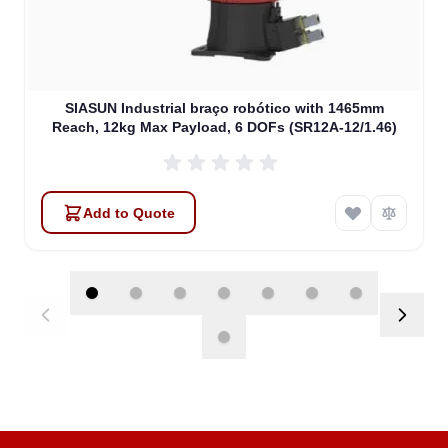
SIASUN Industrial braço robótico with 1465mm
Reach, 12kg Max Payload, 6 DOFs (SR12A-12/1.46)
Add to Quote