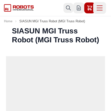
Skip to Content
Home
SIASUN MGI Truss Robot (MGI Truss Robot)
SIASUN MGI Truss
Robot (MGI Truss Robot)