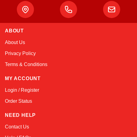
Atlas
ABOUT
Online — robotics specialist
About Us
Privacy Policy
Terms & Conditions
MY ACCOUNT
Login / Register
Order Status
NEED HELP
Contact Us