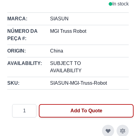
In stock
MARCA:
SIASUN
NÚMERO DA
MGI Truss Robot
PEÇA #:
ORIGIN:
China
AVAILABILITY:
SUBJECT TO
AVAILABILITY
SKU:
SIASUN-MGI-Truss-Robot
Quantity
Add To Quote