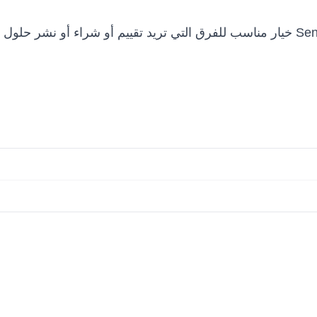
Senad, Facto.