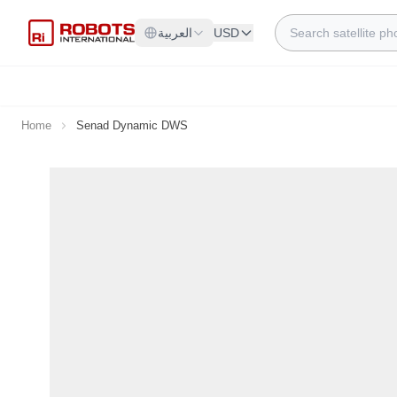
Skip to Content
Search
USD
العربية
Home
Senad Dynamic DWS