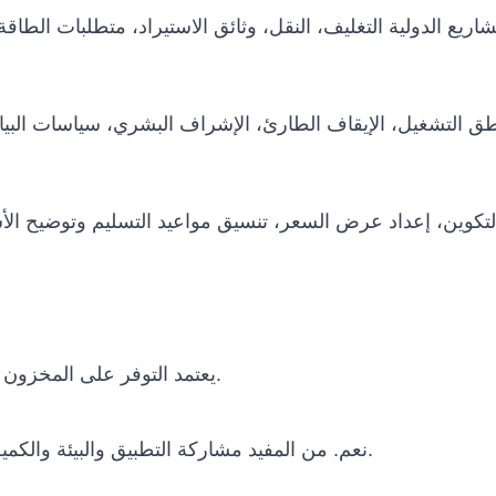
يعتمد التوفر على المخزون والتكوين وسياسة الشركة المصنعة وبلد الوجهة.
نعم. من المفيد مشاركة التطبيق والبيئة والكمية والميزانية والجدول الزمني ومتطلبات التكامل.