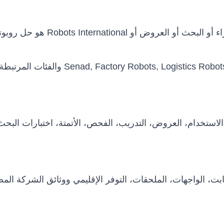
استخدام، العروض، التدريب، الفحص، الأتمتة، اختبارات البح
 الثابت، الواجهات، الملحقات، التوفر الإقليمي ووثائق الشركة 