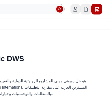
ic DWS
والمتطلبات واللوجستيات وخيارات النشر قبل طلب عرض السعر.