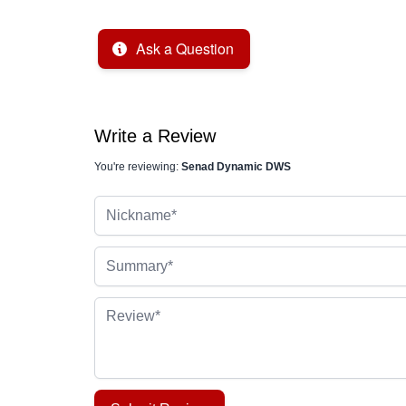
Ask a Question
Write a Review
You're reviewing:
Senad Dynamic DWS
Nickname
Summary
Review