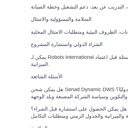
السلامة والمسؤولية والامتثال
الشراء الدولي واستشارة المشروع
يمكن لـ Robots International المساعدة في مقارنة النماذج البديلة، تأكيد التكوين، إعداد عرض السعر، تنسيق مواعيد التسليم وتوضيح الأسئلة قبل اعتماد
الميزانية.
الأسئلة الشائعة
هل يمكن شحن Senad Dynamic DWS دوليًا؟
هل يمكن الحصول على استشارة قبل الشراء؟