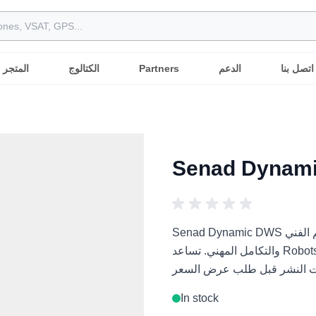
اتصل بنا
الدعم
Partners
الكتالوج
المتجر
Senad Dynam
Senad Dynamic DWS هو حل روبوتي مهني للمشاريع الروبوتية الدولية والتقييم الفني
والتكامل المهني. تساعد Robots International المشترين العرب على مقارنة التطبيقات
In stock