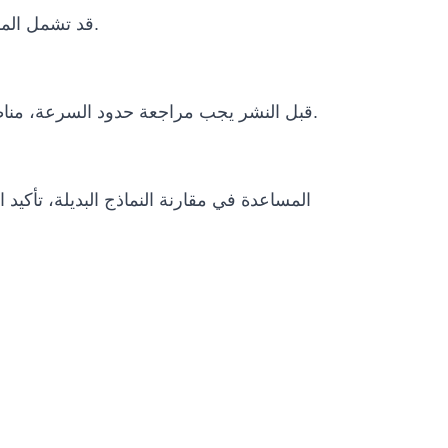
قد تشمل المشاريع الدولية التغليف، النقل، وثائق الاستيراد، متطلبات الطاقة، التدريب عن بعد، دعم التشغيل وخطة الصيانة.
قبل النشر يجب مراجعة حدود السرعة، مناطق التشغيل، الإيقاف الطارئ، الإشراف البشري، سياسات البيانات، الظروف البيئية ومتطلبات الامتثال المحلية.