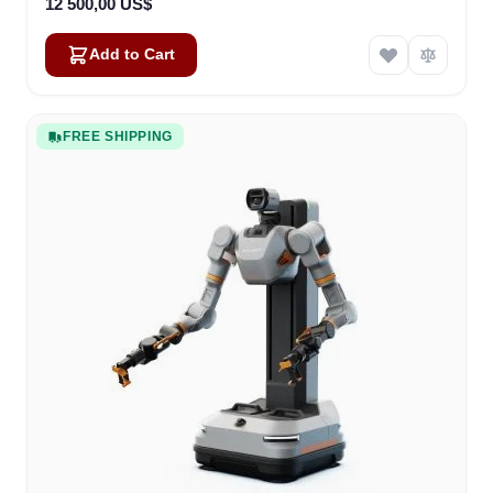
12 500,00 US$
Add to Cart
FREE SHIPPING