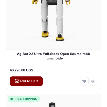
AgiBot X2 Ultra Full-Stack Open Source robô
humanoide
48 720,00 US$
Add to Cart
FREE SHIPPING