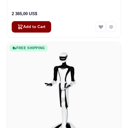
2 365,00 US$
Add to Cart
FREE SHIPPING