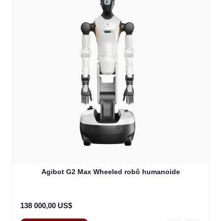
Agibot G2 Max Wheeled robô humanoide
138 000,00 US$