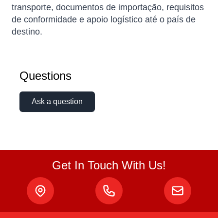
transporte, documentos de importação, requisitos
de conformidade e apoio logístico até o país de
destino.
Atlas
Questions
Online — robotics specialist
Ask a question
Get In Touch With Us!