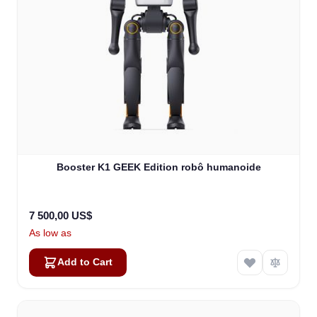
Booster K1 GEEK Edition robô humanoide
7 500,00 US$
As low as
Add to Cart