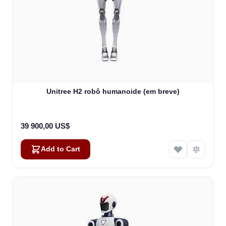
Unitree H2 robô humanoide (em breve)
39 900,00 US$
Add to Cart