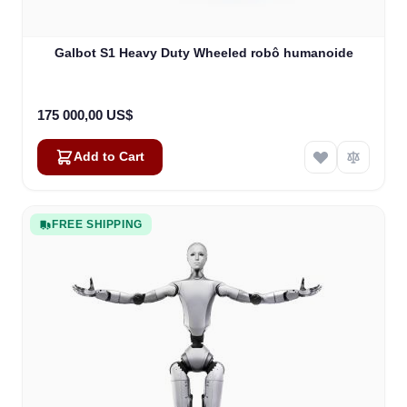
Galbot S1 Heavy Duty Wheeled robô humanoide
175 000,00 US$
Add to Cart
FREE SHIPPING