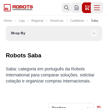
Skip to Content
Home
Loja
Regional
Americas
Caribbean
Saba
Shop By
Robots Saba
Saba: categoria em português da Robots
International para comparar soluções, solicitar
cotação e organizar compras internacionais.