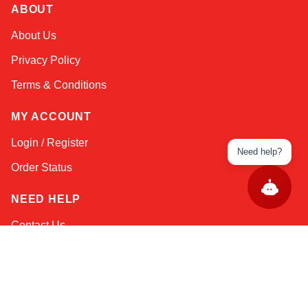
ABOUT
About Us
Privacy Policy
Terms & Conditions
MY ACCOUNT
Login / Register
Need help?
Order Status
NEED HELP
Contact Us
Help / FAQs
Shipping
&
Returns