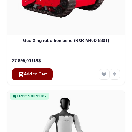
Guo Xing robô bombeiro (RXR-M40D-880T)
27 895,00 US$
Add to Cart
FREE SHIPPING