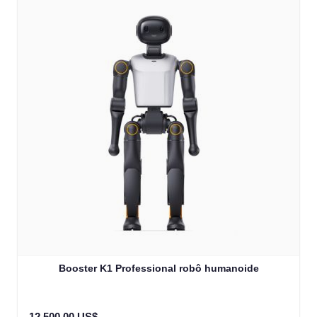
Booster K1 Professional robô humanoide
12 500,00 US$