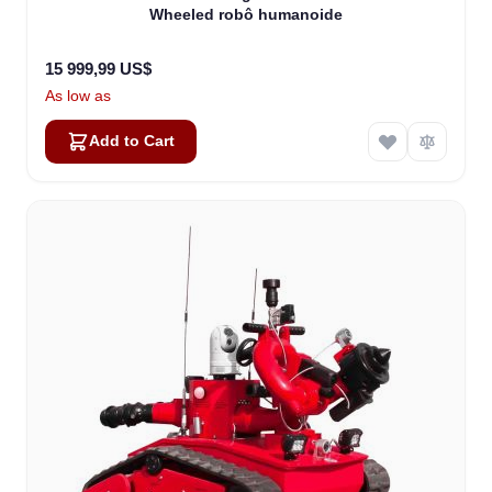
Wheeled robô humanoide
15 999,99 US$
As low as
Add to Cart