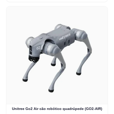
Unitree Go2 Air cão robótico quadrúpede (GO2-AIR)