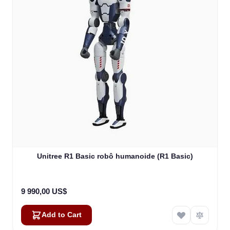
Unitree R1 Basic robô humanoide (R1 Basic)
9 990,00 US$
Add to Cart