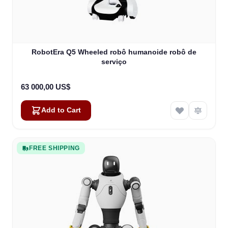
RobotEra Q5 Wheeled robô humanoide robô de
serviço
63 000,00 US$
Add to Cart
FREE SHIPPING