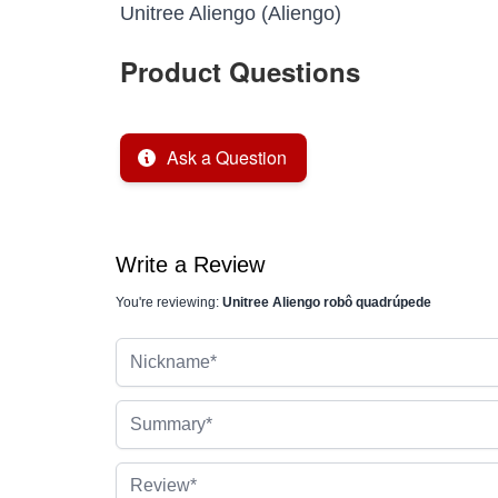
Unitree Aliengo (Aliengo)
Product Questions
Ask a Question
Write a Review
You're reviewing:
Unitree Aliengo robô quadrúpede
Nickname
Summary
Review