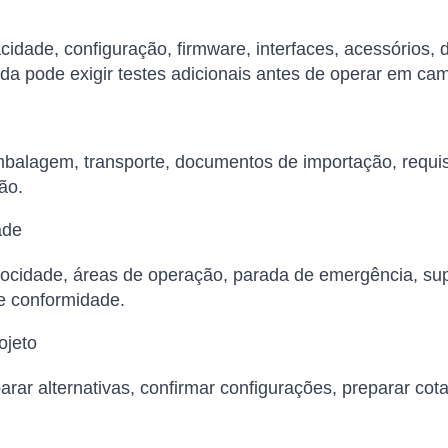
cidade, configuração, firmware, interfaces, acessórios,
da pode exigir testes adicionais antes de operar em ca
balagem, transporte, documentos de importação, requisi
ão.
ade
elocidade, áreas de operação, parada de emergência, su
de conformidade.
ojeto
arar alternativas, confirmar configurações, preparar cot