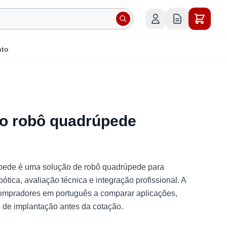
ato
go robô quadrúpede
úpede é uma solução de robô quadrúpede para
bótica, avaliação técnica e integração profissional. A
compradores em português a comparar aplicações,
es de implantação antes da cotação.