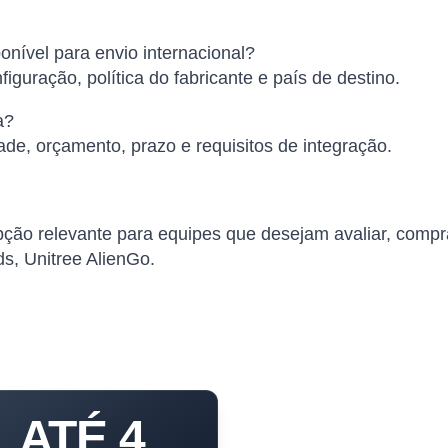
onível para envio internacional?
iguração, política do fabricante e país de destino.
a?
ade, orçamento, prazo e requisitos de integração.
ão relevante para equipes que desejam avaliar, comprar
s, Unitree AlienGo.
ATÉ 4