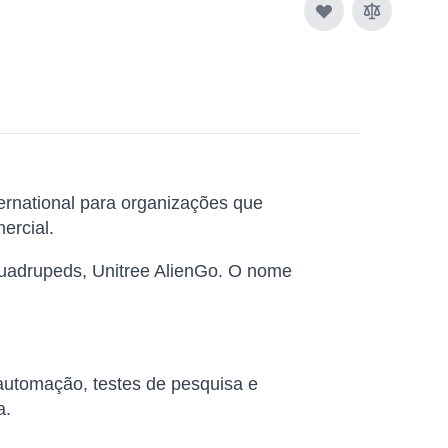
rnational para organizações que
ercial.
Quadrupeds, Unitree AlienGo. O nome
 automação, testes de pesquisa e
a.