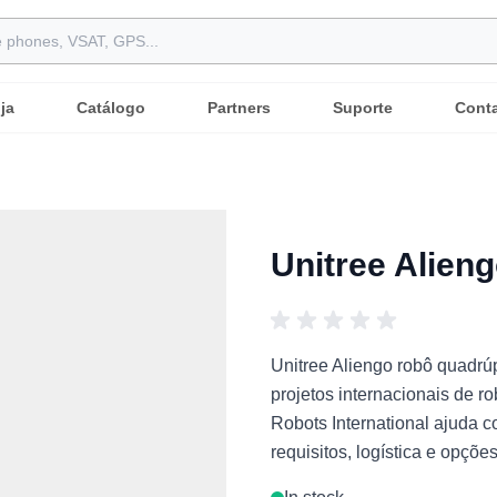
ja
Catálogo
Partners
Suporte
Cont
Unitree Alien
Unitree Aliengo robô quadr
projetos internacionais de ro
Robots International ajuda 
requisitos, logística e opçõ