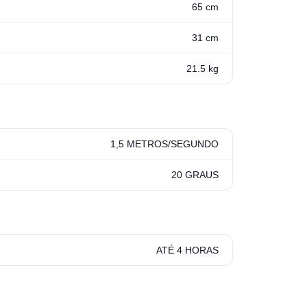
65 cm
31 cm
21.5 kg
1,5 METROS/SEGUNDO
20 GRAUS
ATÉ 4 HORAS