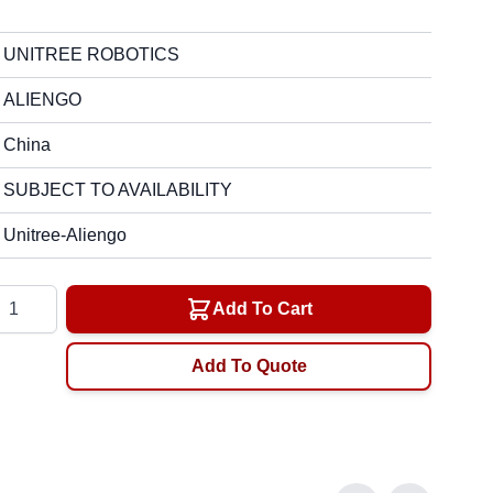
UNITREE ROBOTICS
ALIENGO
China
SUBJECT TO AVAILABILITY
Unitree-Aliengo
ntity
Add To Cart
Add To Quote