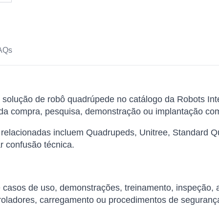
AQs
solução de robô quadrúpede no catálogo da Robots Inte
 da compra, pesquisa, demonstração ou implantação com
 relacionadas incluem Quadrupeds, Unitree, Standard 
r confusão técnica.
de casos de uso, demonstrações, treinamento, inspeção,
roladores, carregamento ou procedimentos de seguranç