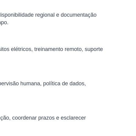
 disponibilidade regional e documentação
mpo.
tos elétricos, treinamento remoto, suporte
pervisão humana, política de dados,
ação, coordenar prazos e esclarecer