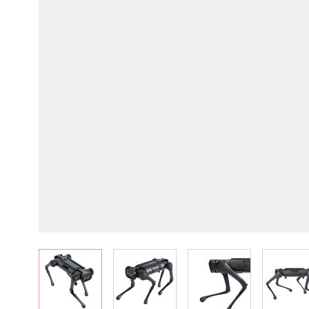
View larger image
View larger image
View larger image
Vie