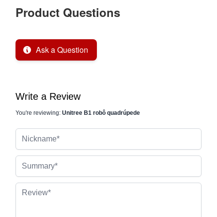
Product Questions
Ask a Question
Write a Review
You're reviewing:
Unitree B1 robô quadrúpede
Nickname
Summary
Review