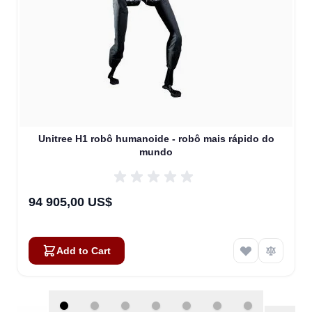
Unitree H1 robô humanoide - robô mais rápido do
mundo
94 905,00 US$
Add to Cart