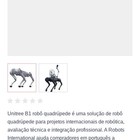
View larger image
View larger image
Unitree B1 robô quadrúpede é uma solução de robô
quadrúpede para projetos internacionais de robótica,
avaliação técnica e integração profissional. A Robots
International ajuda compradores em português a