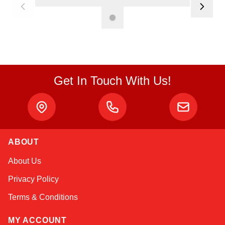
Get In Touch With Us!
Atlas
ABOUT
Online — robotics specialist
About Us
Privacy Policy
Terms & Conditions
MY ACCOUNT