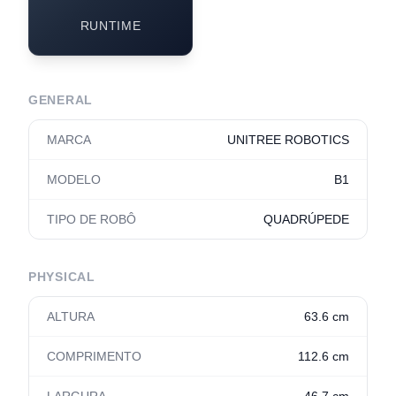
RUNTIME
GENERAL
MARCA
UNITREE ROBOTICS
MODELO
B1
TIPO DE ROBÔ
QUADRÚPEDE
PHYSICAL
ALTURA
63.6 cm
COMPRIMENTO
112.6 cm