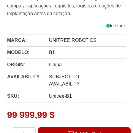
comparar aplicações, requisitos, logística e opções de
implantação antes da cotação.
In stock
MARCA:
UNITREE ROBOTICS
MODELO:
B1
ORIGIN:
China
AVAILABILITY:
SUBJECT TO
AVAILABILITY
SKU:
Unitree-B1
99 999,99 $
Quantity