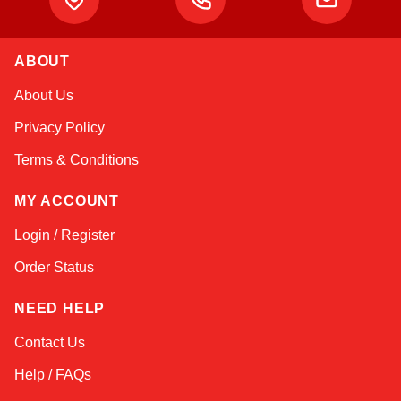
ABOUT
About Us
Atlas
Online — robotics specialist
Privacy Policy
Terms & Conditions
MY ACCOUNT
Login / Register
Order Status
NEED HELP
Contact Us
Help / FAQs