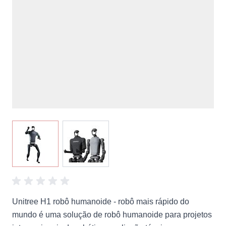
View larger image
View larger image
Unitree H1 robô humanoide - robô mais rápido do
mundo é uma solução de robô humanoide para projetos