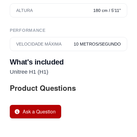
ALTURA
180 cm / 5'11"
PERFORMANCE
VELOCIDADE MÁXIMA
10 METROS/SEGUNDO
What's included
Unitree H1 (H1)
Product Questions
Ask a Question