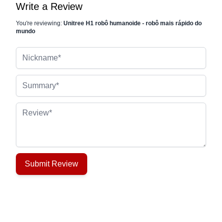
Write a Review
You're reviewing:
Unitree H1 robô humanoide - robô mais rápido do
mundo
Nickname
Summary
Review
Submit Review