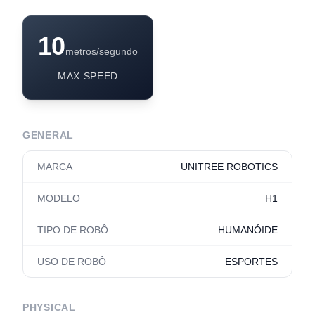
10
metros/segundo
MAX SPEED
GENERAL
MARCA
UNITREE ROBOTICS
MODELO
H1
TIPO DE ROBÔ
HUMANÓIDE
USO DE ROBÔ
ESPORTES
PHYSICAL