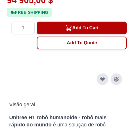
94 905,00 $
FREE SHIPPING
Quantity
Add To Cart
Add To Quote
Visão geral
Unitree H1 robô humanoide - robô mais
rápido do mundo
é uma solução de robô