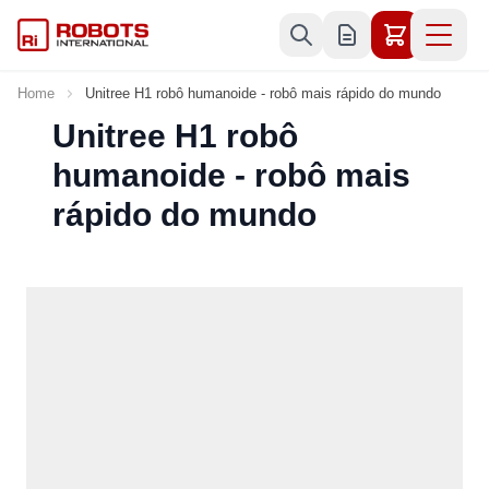
Skip to Content
Home
Unitree H1 robô humanoide - robô mais rápido do mundo
Unitree H1 robô
humanoide - robô mais
rápido do mundo