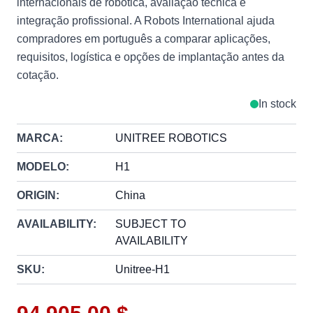
internacionais de robótica, avaliação técnica e
integração profissional. A Robots International ajuda
compradores em português a comparar aplicações,
requisitos, logística e opções de implantação antes da
cotação.
In stock
MARCA:
UNITREE ROBOTICS
MODELO:
H1
ORIGIN:
China
AVAILABILITY:
SUBJECT TO
AVAILABILITY
SKU:
Unitree-H1