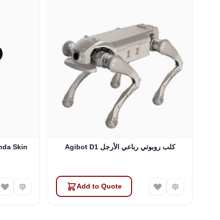
Agibot D1 كلب روبوتي رباعي الأرجل
nda Skin
Add to Quote