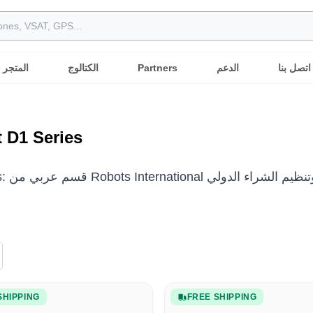
اتصل بنا
الدعم
Partners
الكتالوج
المتجر
 D1 Series
SHIPPING
FREE SHIPPING