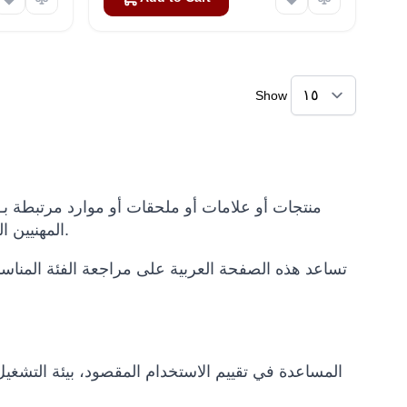
Show
المهنيين الذين يقارنون حلول الروبوتات أو خيارات التأجير أو طلبات العروض الدولية.