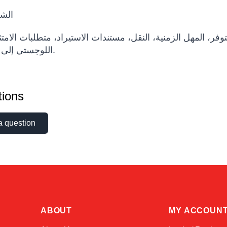
الشر
وفر، المهل الزمنية، النقل، مستندات الاستيراد، متطلبات الامت
اللوجستي إلى بلد الوجهة.
ions
a question
ABOUT
MY ACCOUN