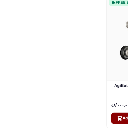
FREE 
لب روبوتي
Ad