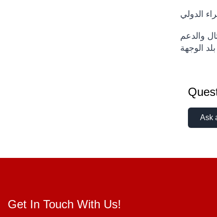
اء الدولي
ثال والدعم
Quest
Ask 
Get In Touch With Us!