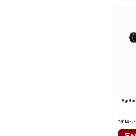
روبوتي رباعي
Ad