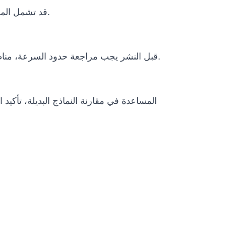
قد تشمل المشاريع الدولية التغليف، النقل، وثائق الاستيراد، متطلبات الطاقة، التدريب عن بعد، دعم التشغيل وخطة الصيانة.
قبل النشر يجب مراجعة حدود السرعة، مناطق التشغيل، الإيقاف الطارئ، الإشراف البشري، سياسات البيانات، الظروف البيئية ومتطلبات الامتثال المحلية.