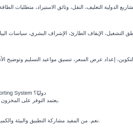
هل يمكن شحن Senad Automatic Logistic Sorting System دوليًا؟
يعتمد التوفر على المخزون والتكوين وسياسة الشركة المصنعة وبلد الوجهة.
نعم. من المفيد مشاركة التطبيق والبيئة والكمية والميزانية والجدول الزمني ومتطلبات التكامل.