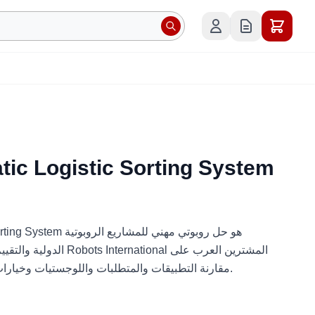
ic Logistic Sorting System
 Logistic Sorting System
الدولية والتقييم الفني والت
مقارنة التطبيقات والمتطلبات واللوجستيات وخيارات النشر قبل طلب عرض السعر.