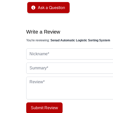
Ask a Question
Write a Review
You're reviewing:
Senad Automatic Logistic Sorting System
Nickname
Summary
Review
Submit Review