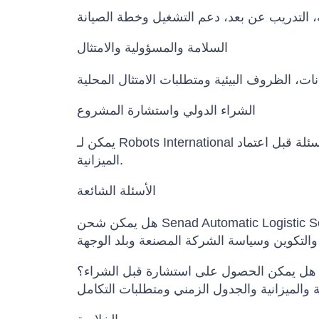
السلامة والمسؤولية والامتثال
الشراء الدولي واستشارة المشروع
يمكن لـ Robots International المساعدة في مقارنة النماذج البديلة، تأكيد التكوين، إعداد عرض السعر، تنسيق مواعيد التسليم وتوضيح الأسئلة قبل اعتماد
الميزانية.
الأسئلة الشائعة
هل يمكن الحصول على استشارة قبل الشراء؟