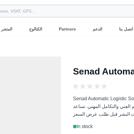
اتصل بنا
الدعم
Partners
الكتالوج
المتجر
Senad Automat
Senad Automatic هو حل روبوتي مهني للمشاريع الروبوتية
كامل المهني. تساعد Robots International المشترين العرب على
In stock