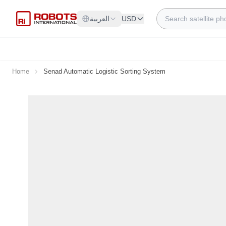
Skip to Content
Search
USD
العربية
Home
Senad Automatic Logistic Sorting System