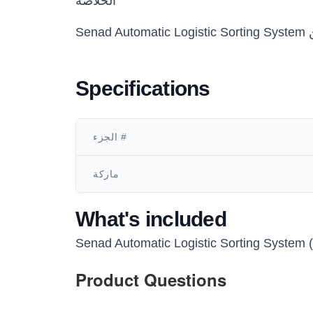
الخلاصة
Specifications
الجزء #
ماركة
What's included
Senad Automatic Logistic Sorting System (
Product Questions