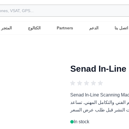
اتصل بنا
الدعم
Partners
الكتالوج
المتجر
Senad In-Line
Senad In-Line Scan هو حل روبوتي مهني للمشاريع الروبوتية الدولية
والتكامل المهني. تساعد Robots International المشترين العرب على مقارنة
In stock