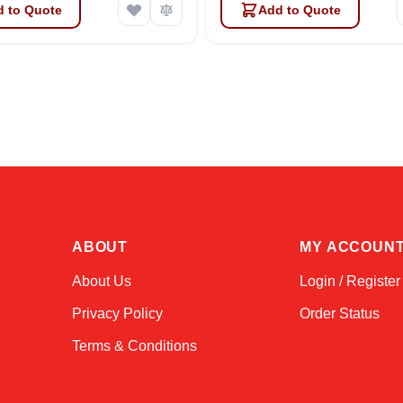
 to Quote
Add to Quote
ABOUT
MY ACCOUN
About Us
Login / Register
Privacy Policy
Order Status
Terms & Conditions