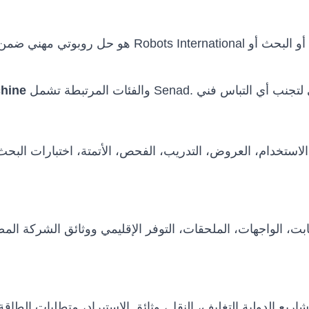
chine
استخدام، العروض، التدريب، الفحص، الأتمتة، اختبارات البح
 الثابت، الواجهات، الملحقات، التوفر الإقليمي ووثائق الشركة 