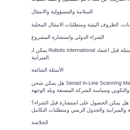
السلامة والمسؤولية والامتثال
الشراء الدولي واستشارة المشروع
يمكن لـ Robots International المساعدة في مقارنة النماذج البديلة، تأكيد التكوين، إعداد عرض السعر، تنسيق مواعيد التسليم وتوضيح الأسئلة قبل اعتماد
الميزانية.
الأسئلة الشائعة
هل يمكن الحصول على استشارة قبل الشراء؟
الخلاصة