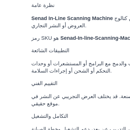
نظرة عامة
هو حل روبوتي مهني ضمن كتالوج Robots International للجهات التي تحتاج إلى تقييم تقني قبل الشراء أو البحث أو
Senad In-Line Scanning Machine
العروض أو النشر التجاري.
Senad-In-line-Scanning-Ma
رمز SKU هو
التطبيقات الشائعة
ث والدمج مع البرامج أو المستشعرات أو وحدات
التحكم أو الشحن أو إجراءات السلامة.
التقييم الفني
المصنعة. قد يختلف العرض التجريبي عن النشر في
موقع حقيقي.
التكامل والتشغيل