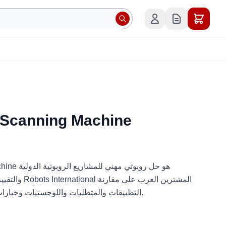
 Scanning Machine
ning Machine
والتقييم الفني 
التطبيقات والمتطلبات واللوجستيات وخيارات النشر قبل طلب عرض السعر.