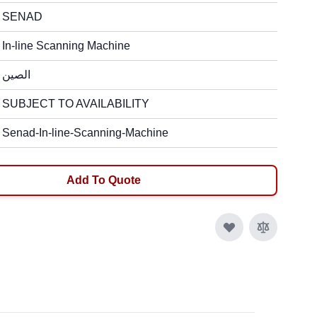
SENAD
In-line Scanning Machine
الصين
SUBJECT TO AVAILABILITY
Senad-In-line-Scanning-Machine
Add To Quote