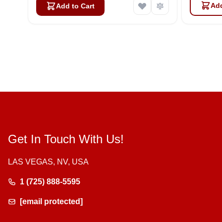
Add
Add to Cart
Get In Touch With Us!
LAS VEGAS, NV, USA
1 (725) 888-5595
[email protected]