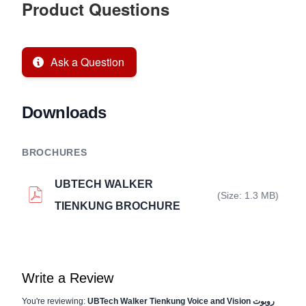
Product Questions
Ask a Question
Downloads
BROCHURES
UBTECH WALKER
(Size: 1.3 MB)
TIENKUNG BROCHURE
Write a Review
UBTech Walker Tienkung Voice and Vision روبوت
You're reviewing: