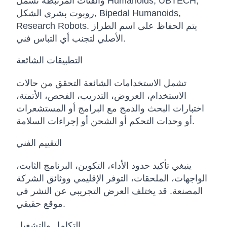
والفئات المرتبطة تشمل Humanoids, UBTECH,
روبوت بشري الشكل, Bipedal Humanoids,
Research Robots. يتم الحفاظ على اسم الطراز
الأصلي لتجنب أي التباس فني.
التطبيقات الشائعة
تشمل الاستخدامات الشائعة التحقق من حالات
الاستخدام، العروض، التدريب، الفحص، الأتمتة،
اختبارات البحث والدمج مع البرامج أو المستشعرات
أو وحدات التحكم أو الشحن أو إجراءات السلامة.
التقييم الفني
ينبغي تأكيد حدود الأداء، التكوين، البرنامج الثابت،
الواجهات، الملحقات، التوفر الإقليمي ووثائق الشركة
المصنعة. قد يختلف العرض التجريبي عن النشر في
موقع حقيقي.
التكامل والتشغيل