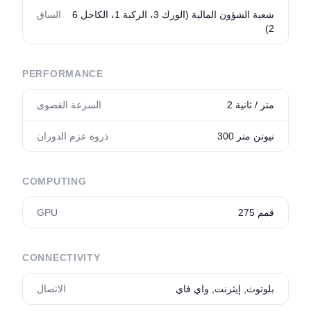
6 شعبة الشؤون المالية (الورك 3، الركبة 1، الكاحل
الساق
2)
PERFORMANCE
2 متر / ثانية
السرعة القصوى
300 نيوتن متر
ذروة عزم الدوران
COMPUTING
275 قمم
GPU
CONNECTIVITY
بلوتوث, إيثرنت, واي فاي
الاتصال