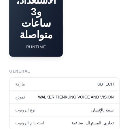
الاستعداد،
و3
ساعات
متواصلة
RUNTIME
GENERAL
UBTECH
ماركة
WALKER TIENKUNG VOICE AND VISION
نموذج
شبيه بالإنسان
نوع الروبوت
تجاري, المستهلك, صناعية
استخدام الروبوت