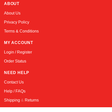
ABOUT
Atlas
About Us
Online — robotics specialist
Privacy Policy
Terms & Conditions
MY ACCOUNT
Login / Register
Order Status
NEED HELP
Contact Us
Help / FAQs
Shipping
&
Returns