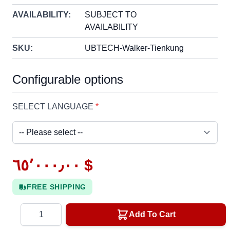
AVAILABILITY:
SUBJECT TO
AVAILABILITY
SKU:
UBTECH-Walker-Tienkung
Configurable options
SELECT LANGUAGE
*
٦٥٬٠٠٠٫٠٠ $
FREE SHIPPING
Quantity
Add To Cart