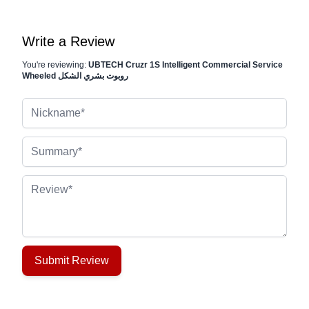
Write a Review
You're reviewing:
UBTECH Cruzr 1S Intelligent Commercial Service
Wheeled روبوت بشري الشكل
Nickname
Summary
Review
Submit Review