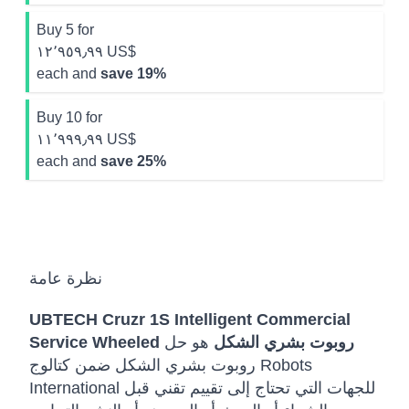
Buy 5 for
١٢٬٩٥٩٫٩٩ US$
each and
save
19
%
Buy 10 for
١١٬٩٩٩٫٩٩ US$
each and
save
25
%
نظرة عامة
UBTECH Cruzr 1S Intelligent Commercial
Service Wheeled روبوت بشري الشكل
هو حل
روبوت بشري الشكل ضمن كتالوج Robots
International للجهات التي تحتاج إلى تقييم تقني قبل