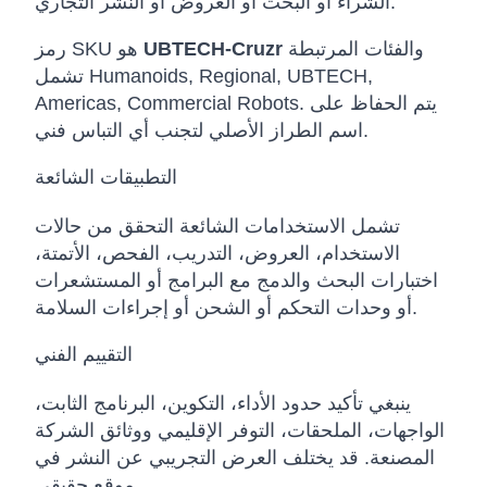
الشراء أو البحث أو العروض أو النشر التجاري.
والفئات المرتبطة
UBTECH-Cruzr
رمز SKU هو
تشمل Humanoids, Regional, UBTECH,
Americas, Commercial Robots. يتم الحفاظ على
اسم الطراز الأصلي لتجنب أي التباس فني.
التطبيقات الشائعة
تشمل الاستخدامات الشائعة التحقق من حالات
الاستخدام، العروض، التدريب، الفحص، الأتمتة،
اختبارات البحث والدمج مع البرامج أو المستشعرات
أو وحدات التحكم أو الشحن أو إجراءات السلامة.
التقييم الفني
ينبغي تأكيد حدود الأداء، التكوين، البرنامج الثابت،
الواجهات، الملحقات، التوفر الإقليمي ووثائق الشركة
المصنعة. قد يختلف العرض التجريبي عن النشر في
موقع حقيقي.