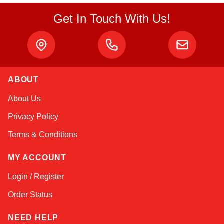
Get In Touch With Us!
Atlas
ABOUT
Online — robotics specialist
About Us
Privacy Policy
Terms & Conditions
MY ACCOUNT
Login / Register
Order Status
NEED HELP