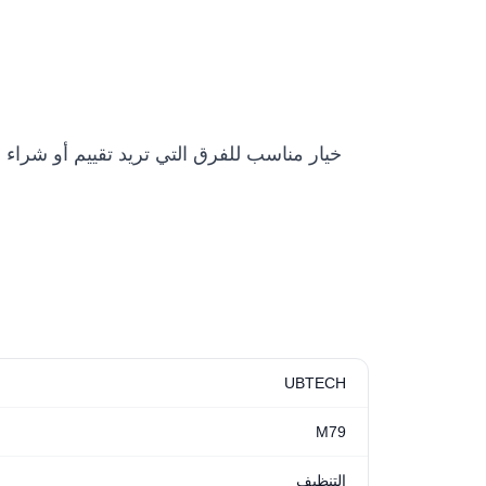
UBTECH
M79
التنظيف