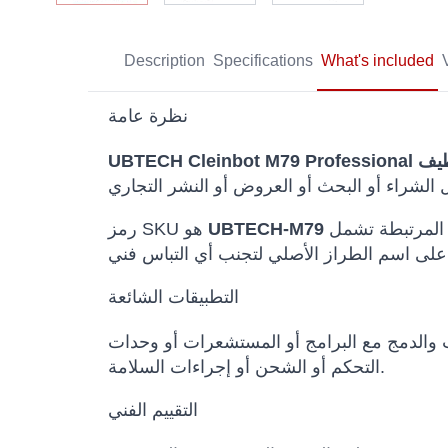
Description
Specifications
What's included
نظرة عامة
والفئات المرتبطة تشمل UBTECH, Commercial Robots, Commercial, Industrial Robots, روبوتات التنظيف. يتم الحفاظ
UBTECH-M79
رمز SKU هو
باس فني.
التطبيقات الشائعة
ث والدمج مع البرامج أو المستشعرات أو وحدات
التحكم أو الشحن أو إجراءات السلامة.
التقييم الفني