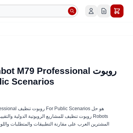
einbot M79 Professional
تنظيف  Scenarios
 M79 Professional
روبوت تنظيف للمشاريع الروبوتية الدولية والتقييم ال