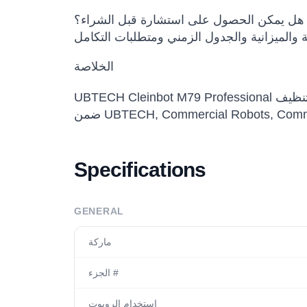
هل يمكن الحصول على استشارة قبل الشراء؟
الخلاصة
UBTECH Cleinbot M79 Professional روبوت تنظيف For Public Scenarios خيار مناسب للفرق التي تريد تقييم أو شراء أو نشر حلول روبوتية احترافية
Specifications
GENERAL
ماركة
الجزء #
استخدام الروبوت