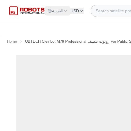
Skip to Content
Search
USD
العربية
UBTEC روبوت تنظيف For Public Scenarios
Home