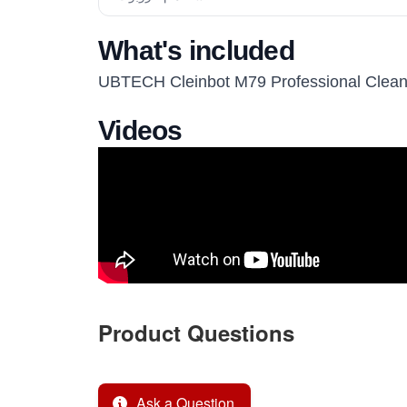
What's included
UBTECH Cleinbot M79 Professional Cleani
Videos
Product Questions
Ask a Question