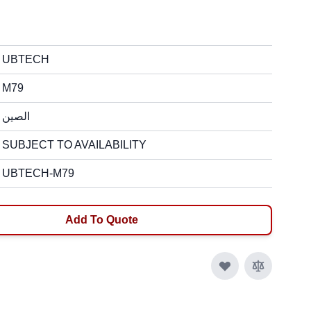
UBTECH
M79
الصين
SUBJECT TO AVAILABILITY
UBTECH-M79
Add To Quote