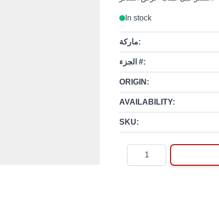
In stock
ماركة:
الجزء #:
ORIGIN:
AVAILABILITY:
SKU:
Quantity