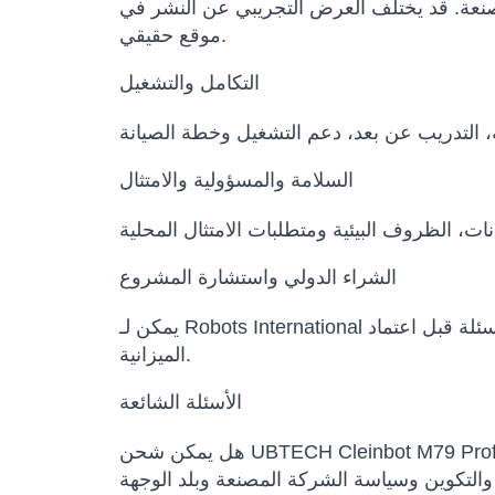
المصنعة. قد يختلف العرض التجريبي عن النشر في
موقع حقيقي.
التكامل والتشغيل
السلامة والمسؤولية والامتثال
الشراء الدولي واستشارة المشروع
يمكن لـ Robots International المساعدة في مقارنة النماذج البديلة، تأكيد التكوين، إعداد عرض السعر، تنسيق مواعيد التسليم وتوضيح الأسئلة قبل اعتماد
الميزانية.
الأسئلة الشائعة