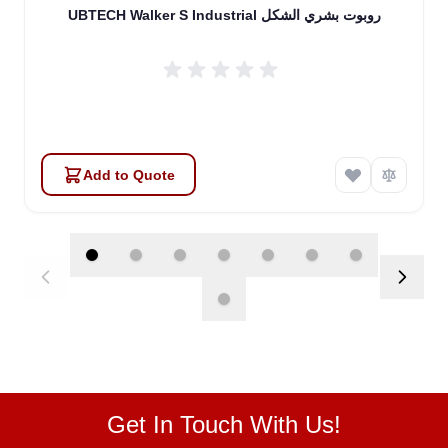
UBTECH Walker S Industrial روبوت بشري الشكل
Add to Quote
Get In Touch With Us!