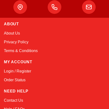
Atlas
ABOUT
Online — robotics specialist
About Us
Privacy Policy
Terms & Conditions
MY ACCOUNT
Login / Register
Order Status
NEED HELP
Contact Us