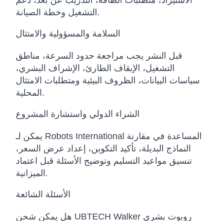
الاستيراد، متطلبات الطاقة، التدريب عن بعد، دعم
التشغيل وخطة الصيانة.
السلامة والمسؤولية والامتثال
قبل النشر يجب مراجعة حدود السرعة، مناطق
التشغيل، الإيقاف الطارئ، الإشراف البشري،
سياسات البيانات، الظروف البيئية ومتطلبات الامتثال
المحلية.
الشراء الدولي واستشارة المشروع
يمكن لـ Robots International المساعدة في مقارنة
النماذج البديلة، تأكيد التكوين، إعداد عرض السعر،
تنسيق مواعيد التسليم وتوضيح الأسئلة قبل اعتماد
الميزانية.
الأسئلة الشائعة
هل يمكن شحن UBTECH Walker روبوت بشري