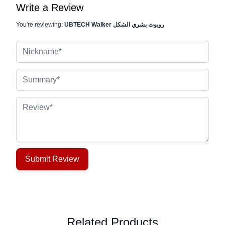
Write a Review
UBTECH Walker روبوت بشري الشكل
You're reviewing:
Nickname
Summary
Review
Submit Review
Related Products