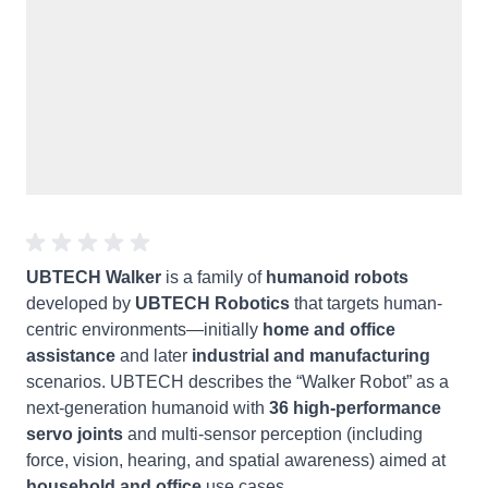
UBTECH Walker
is a family of
humanoid robots
developed by
UBTECH Robotics
that targets human-
centric environments—initially
home and office
assistance
and later
industrial and manufacturing
scenarios. UBTECH describes the “Walker Robot” as a
next-generation humanoid with
36 high-performance
servo joints
and multi-sensor perception (including
force, vision, hearing, and spatial awareness) aimed at
household and office
use cases.