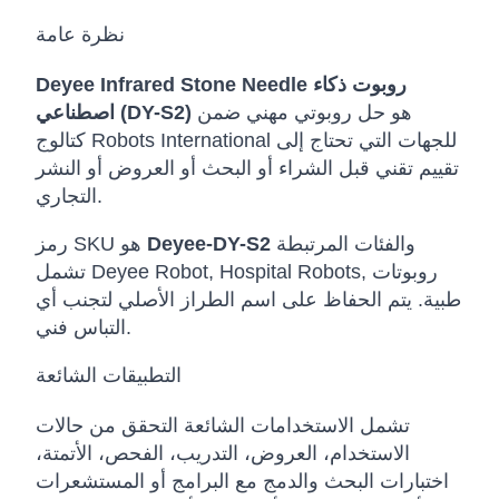
نظرة عامة
Deyee Infrared Stone Needle روبوت ذكاء
هو حل روبوتي مهني ضمن
اصطناعي (DY-S2)
كتالوج Robots International للجهات التي تحتاج إلى
تقييم تقني قبل الشراء أو البحث أو العروض أو النشر
التجاري.
والفئات المرتبطة
Deyee-DY-S2
رمز SKU هو
تشمل Deyee Robot, Hospital Robots, روبوتات
طبية. يتم الحفاظ على اسم الطراز الأصلي لتجنب أي
التباس فني.
التطبيقات الشائعة
تشمل الاستخدامات الشائعة التحقق من حالات
الاستخدام، العروض، التدريب، الفحص، الأتمتة،
اختبارات البحث والدمج مع البرامج أو المستشعرات