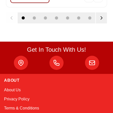
Get In Touch With Us!
ABOUT
Atlas
About Us
Online — robotics specialist
Privacy Policy
Terms & Conditions