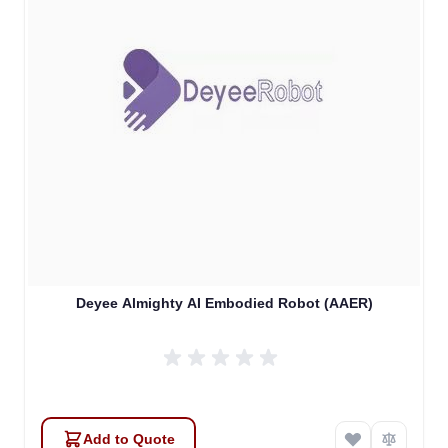
Deyee Almighty AI Embodied Robot (AAER)
Add to Quote