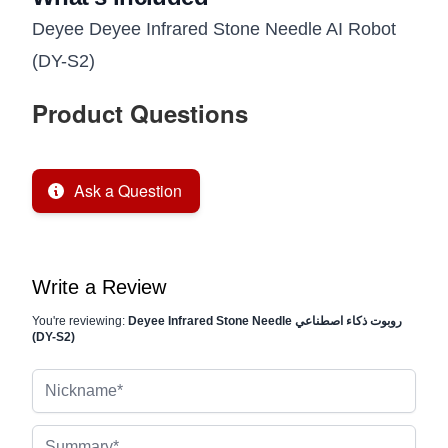
Deyee Deyee Infrared Stone Needle AI Robot
(DY-S2)
Product Questions
Ask a Question
Write a Review
Deyee Infrared Stone Needle روبوت ذكاء اصطناعي
You're reviewing:
(DY-S2)
Nickname
Summary