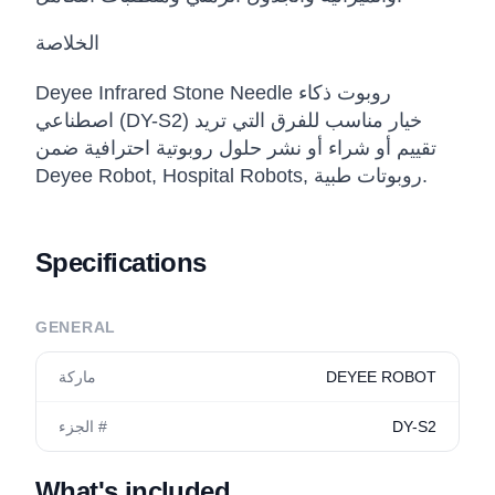
الخلاصة
Deyee Infrared Stone Needle روبوت ذكاء
اصطناعي (DY-S2) خيار مناسب للفرق التي تريد
تقييم أو شراء أو نشر حلول روبوتية احترافية ضمن
Deyee Robot, Hospital Robots, روبوتات طبية.
Specifications
GENERAL
DEYEE ROBOT
ماركة
DY-S2
الجزء #
What's included