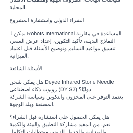
سياسات البيانات، الظروف البيئية ومتطلبات الامتثال
المحلية.
الشراء الدولي واستشارة المشروع
يمكن لـ Robots International المساعدة في مقارنة
النماذج البديلة، تأكيد التكوين، إعداد عرض السعر،
تنسيق مواعيد التسليم وتوضيح الأسئلة قبل اعتماد
الميزانية.
الأسئلة الشائعة
هل يمكن شحن Deyee Infrared Stone Needle
روبوت ذكاء اصطناعي (DY-S2) دوليًا؟
يعتمد التوفر على المخزون والتكوين وسياسة الشركة
المصنعة وبلد الوجهة.
هل يمكن الحصول على استشارة قبل الشراء؟
نعم. من المفيد مشاركة التطبيق والبيئة والكمية
والميزانية والجدول الزمني ومتطلبات التكامل.