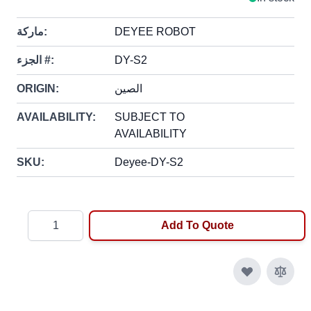
DEYEE ROBOT
ماركة:
DY-S2
الجزء #:
الصين
ORIGIN:
AVAILABILITY:
SUBJECT TO
AVAILABILITY
SKU:
Deyee-DY-S2
Quantity
Add To Quote