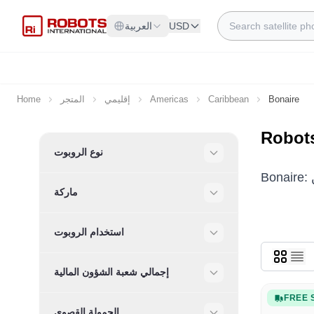
Skip to Content
Search
USD
العربية
Bonaire
Caribbean
Americas
إقليمي
المتجر
Home
Robot
Skip to product list
نوع الروبوت
Filter
ماركة
Filter
استخدام الروبوت
Filter
إجمالي شعبة الشؤون المالية
Filter
FREE 
الحمولة القصوى