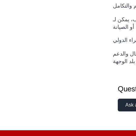
م والتكامل
م الاستخدام المقصود، بيئة التشغيل، متطلبات السلامة، خيارات
اء الدولي
ثال والدعم
Quest
Ask 