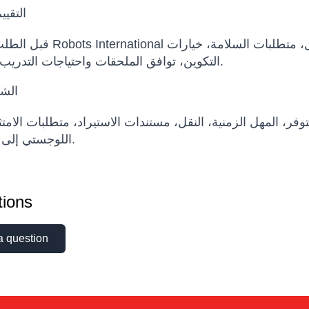
التقيي
قبل الطلب، يمكن لـ Robots International المساعدة في تقيي
التكوين، توافق الملحقات واحتياجات التدريب أو الصيانة.
الشر
وفر، المهل الزمنية، النقل، مستندات الاستيراد، متطلبات الامت
اللوجستي إلى بلد الوجهة.
ions
a question