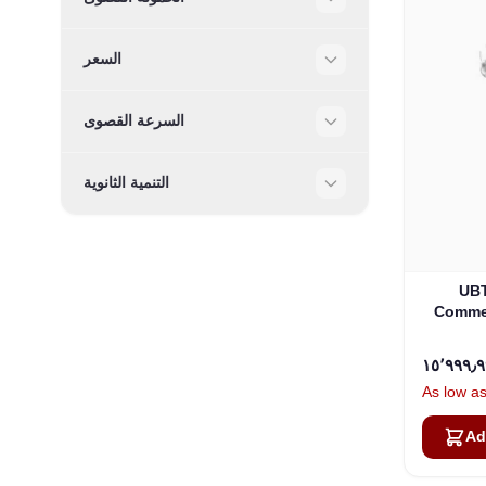
Filter
السعر
Filter
السرعة القصوى
Filter
التنمية الثانوية
Filter
UBT
C روبوت
As low a
Ad