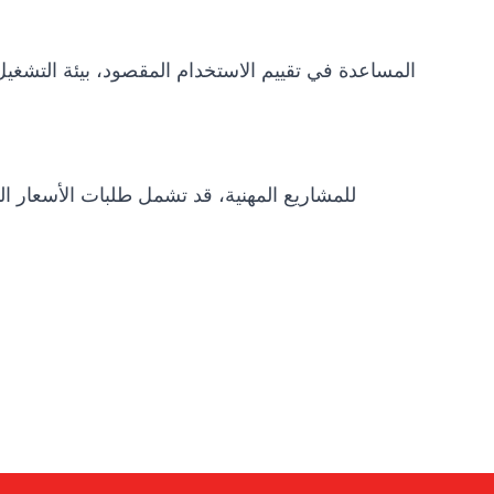
للمشاريع المهنية، قد تشمل طلبات الأسعار الت
Atlas
Online — robotics specialist