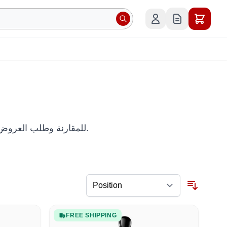
Bonaire: قسم عربي من Robots International للمقارنة وطلب العروض وتنظيم الشراء الدولي.
FREE SHIPPING