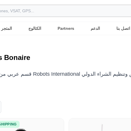
اتصل بنا
الدعم
Partners
الكتالوج
المتجر
s Bonaire
SHIPPING