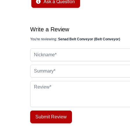
Ask a Question
Write a Review
You're reviewing:
Senad Belt Conveyor (Belt Conveyor)
Nickname
Summary
Review
Submit Review