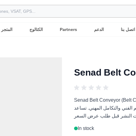
اتصل بنا
الدعم
Partners
الكتالوج
المتجر
Senad Belt Co
Senad Belt Con) هو حل روبوتي مهني للمشاريع الروبوتية الدولية
والتكامل المهني. تساعد Robots International المشترين العرب على مقارنة
In stock