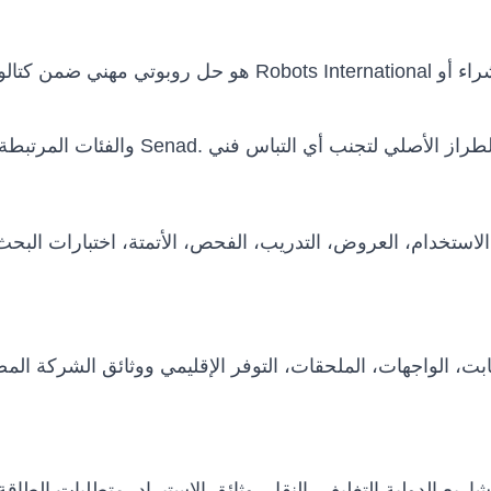
استخدام، العروض، التدريب، الفحص، الأتمتة، اختبارات البح
 الثابت، الواجهات، الملحقات، التوفر الإقليمي ووثائق الشركة 