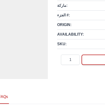
ماركة:
الجزء #:
ORIGIN:
AVAILABILITY:
SKU:
Quantity
FAQs