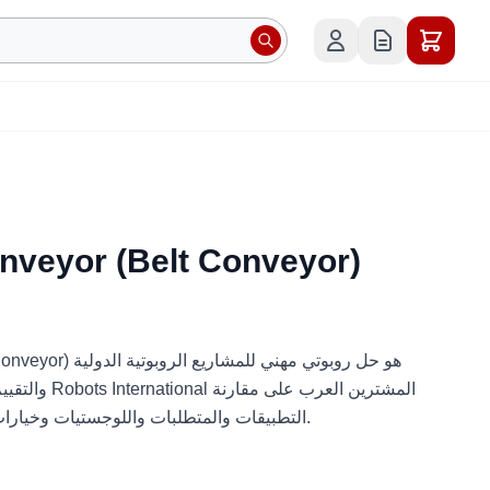
nveyor (Belt Conveyor)
veyor (Belt Conveyor
والتقييم الفني 
التطبيقات والمتطلبات واللوجستيات وخيارات النشر قبل طلب عرض السعر.