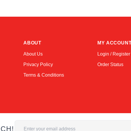
ABOUT
MY ACCOUN
About Us
Login / Register
Privacy Policy
Order Status
Terms & Conditions
Email Address
UCH!