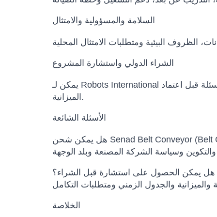
السلامة والمسؤولية والامتثال
الشراء الدولي واستشارة المشروع
يمكن لـ Robots International المساعدة في مقارنة النماذج البديلة، تأكيد التكوين، إعداد عرض السعر، تنسيق مواعيد التسليم وتوضيح الأسئلة قبل اعتماد
الميزانية.
الأسئلة الشائعة
هل يمكن الحصول على استشارة قبل الشراء؟
الخلاصة