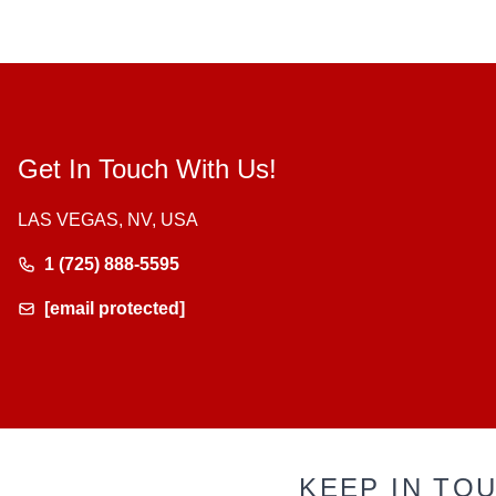
Get In Touch With Us!
LAS VEGAS, NV, USA
1 (725) 888-5595
[email protected]
KEEP IN TO