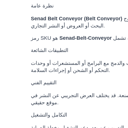
نظرة عامة
هو حل روبوتي مهني ضمن كتالوج Robots International للجهات التي تحتاج إلى تقييم تقني قبل الشراء أو
Senad Belt Conveyor (Belt Conveyor)
البحث أو العروض أو النشر التجاري.
Senad-Belt-Conveyor
رمز SKU هو
التطبيقات الشائعة
ث والدمج مع البرامج أو المستشعرات أو وحدات
التحكم أو الشحن أو إجراءات السلامة.
التقييم الفني
المصنعة. قد يختلف العرض التجريبي عن النشر في
موقع حقيقي.
التكامل والتشغيل