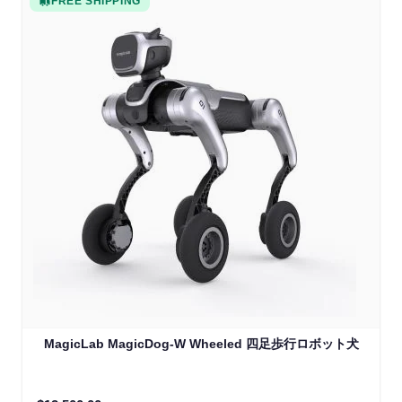
FREE SHIPPING
MagicLab MagicDog-W Wheeled 四足歩行ロボット犬