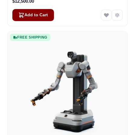
$12,500.00
Add to Cart
FREE SHIPPING