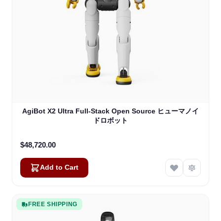
AgiBot X2 Ultra Full-Stack Open Source ヒューマノイ
ドロボット
$48,720.00
Add to Cart
FREE SHIPPING