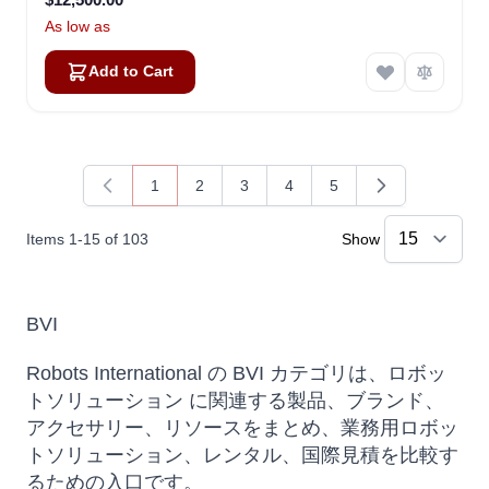
As low as
Add to Cart
1
2
3
4
5
You're currently reading page
Page
Page
Page
Page
Items
1
-
15
of
103
Show
BVI
Robots International の BVI カテゴリは、ロボッ
トソリューション に関連する製品、ブランド、
アクセサリー、リソースをまとめ、業務用ロボッ
トソリューション、レンタル、国際見積を比較す
るための入口です。