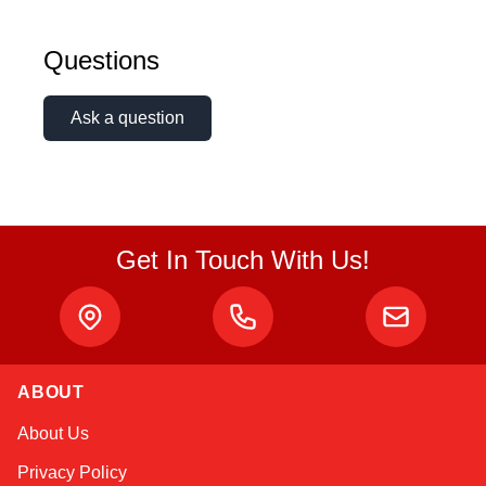
Atlas
Questions
Online — robotics specialist
Ask a question
Get In Touch With Us!
ABOUT
About Us
Privacy Policy