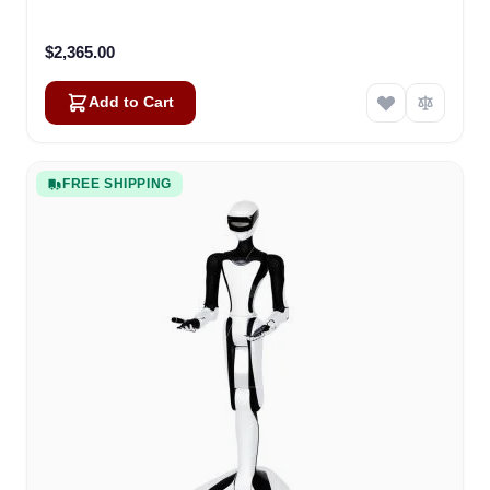
$2,365.00
Add to Cart
FREE SHIPPING