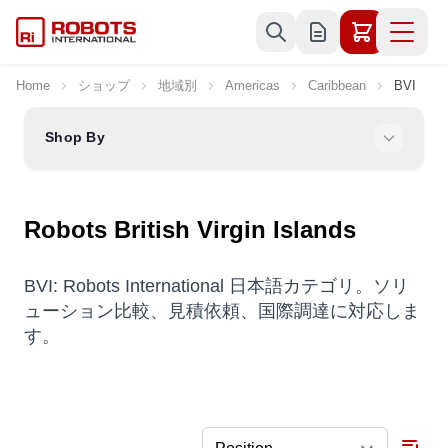
Skip to Content
Home
ショップ
地域別
Americas
Caribbean
BVI
Shop By
Robots British Virgin Islands
BVI: Robots International 日本語カテゴリ。ソリ
ューション比較、見積依頼、国際調達に対応しま
す。