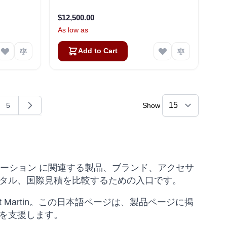
$12,500.00
As low as
Add to Cart
5
Show
g page
e
Page
、ロボットソリューション に関連する製品、ブランド、アクセサ
タル、国際見積を比較するための入口です。
> Saint Martin。この日本語ページは、製品ページに掲
を支援します。