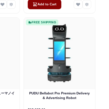
Add to Cart
FREE SHIPPING
 ヒューマノイ
PUDU Bellabot Pro Premium Delivery
& Advertising Robot