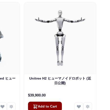
eled ヒュー
Unitree H2 ヒューマノイドロボット (近
日公開)
$39,900.00
Add to Cart