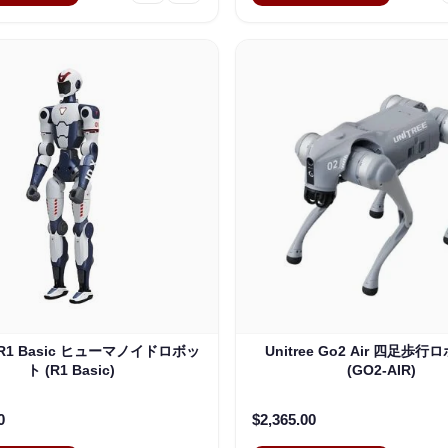
e R1 Basic ヒューマノイドロボッ
Unitree Go2 Air 四足歩
ト (R1 Basic)
(GO2-AIR)
0
$2,365.00