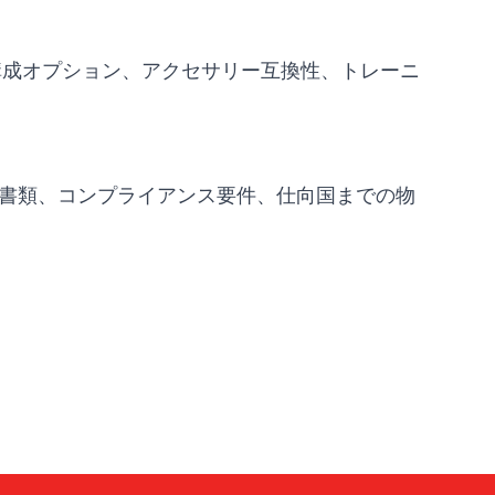
安全要件、構成オプション、アクセサリー互換性、トレーニ
書類、コンプライアンス要件、仕向国までの物
Atlas
Online — robotics specialist