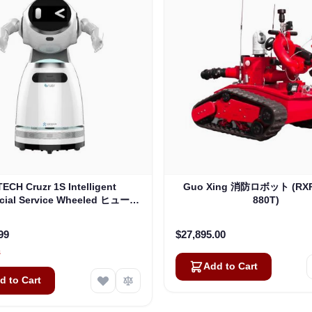
ECH Cruzr 1S Intelligent
Guo Xing 消防ロボット (RXR
cial Service Wheeled ヒューマ
880T)
ノイドロボット
99
$27,895.00
s
Add to Cart
d to Cart