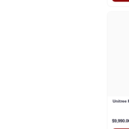
Unitre
$9,990.0