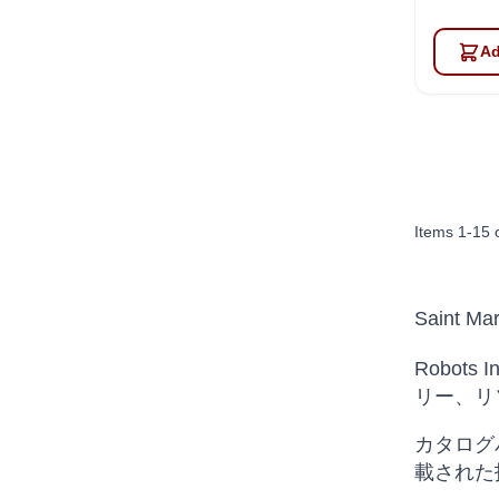
Ad
Items
1
-
15
Saint Mar
Robot
リー、リ
カタログパス
載された