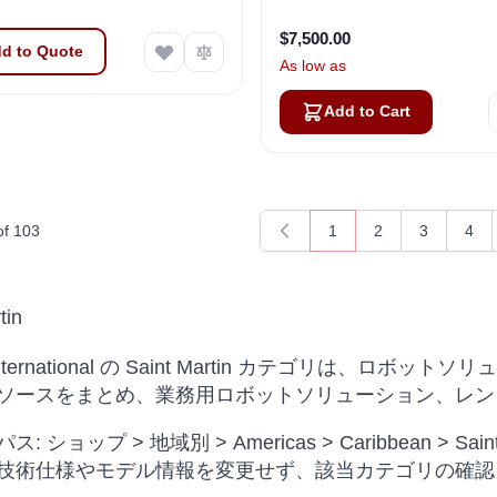
$7,500.00
d to Quote
As low as
Add to Cart
of
103
1
2
3
4
You're currently readin
Page
Page
Pag
tin
s International の Saint Martin カテゴリは
ソースをまとめ、業務用ロボットソリューション、レン
: ショップ > 地域別 > Americas > Caribbean 
技術仕様やモデル情報を変更せず、該当カテゴリの確認