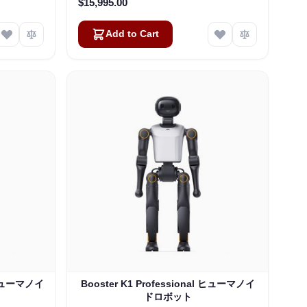
$15,995.00
Add to Cart
n ヒューマノイ
Booster K1 Professional ヒューマノイ
ドロボット