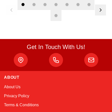
Get In Touch With Us!
Atlas
ABOUT
Online — robotics specialist
About Us
Privacy Policy
Terms & Conditions