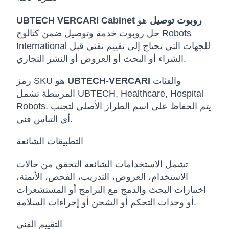
UBTECH VERCARI Cabinet روبوت توصيل
هو
حل روبوت خدمة وتوصيل ضمن كتالوج Robots
International للجهات التي تحتاج إلى تقييم تقني قبل
الشراء أو البحث أو العروض أو النشر التجاري.
والفئات
UBTECH-VERCARI
رمز SKU هو
المرتبطة تشمل UBTECH, Healthcare, Hospital
Robots. يتم الحفاظ على اسم الطراز الأصلي لتجنب
أي التباس فني.
التطبيقات الشائعة
تشمل الاستخدامات الشائعة التحقق من حالات
الاستخدام، العروض، التدريب، الفحص، الأتمتة،
اختبارات البحث والدمج مع البرامج أو المستشعرات
أو وحدات التحكم أو الشحن أو إجراءات السلامة.
التقييم الفني